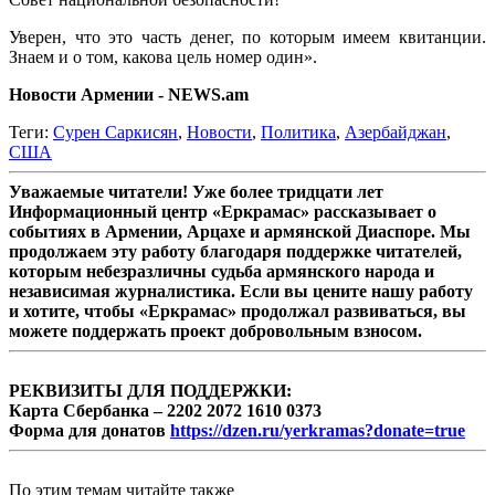
Уверен, что это часть денег, по которым имеем квитанции.
Знаем и о том, какова цель номер один».
Новости Армении - NEWS.am
Теги:
Сурен Саркисян
,
Новости
,
Политика
,
Азербайджан
,
США
Уважаемые читатели! Уже более тридцати лет
Информационный центр «Еркрамас» рассказывает о
событиях в Армении, Арцахе и армянской Диаспоре. Мы
продолжаем эту работу благодаря поддержке читателей,
которым небезразличны судьба армянского народа и
независимая журналистика. Если вы цените нашу работу
и хотите, чтобы «Еркрамас» продолжал развиваться, вы
можете поддержать проект добровольным взносом.
РЕКВИЗИТЫ ДЛЯ ПОДДЕРЖКИ:
Карта Сбербанка – 2202 2072 1610 0373
Форма для донатов
https://dzen.ru/yerkramas?donate=true
По этим темам читайте также