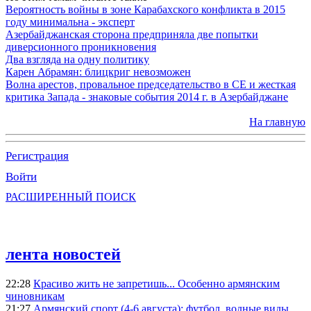
Вероятность войны в зоне Карабахского конфликта в 2015
году минимальна - эксперт
Азербайджанская сторона предприняла две попытки
диверсионного проникновения
Два взгляда на одну политику
Карен Абрамян: блицкриг невозможен
Волна арестов, провальное председательство в СЕ и жесткая
критика Запада - знаковые события 2014 г. в Азербайджане
На главную
Регистрация
Войти
РАСШИРЕННЫЙ ПОИСК
лента новостей
22:28
Красиво жить не запретишь... Особенно армянским
чиновникам
21:27
Армянский спорт (4-6 августа): футбол, водные виды,