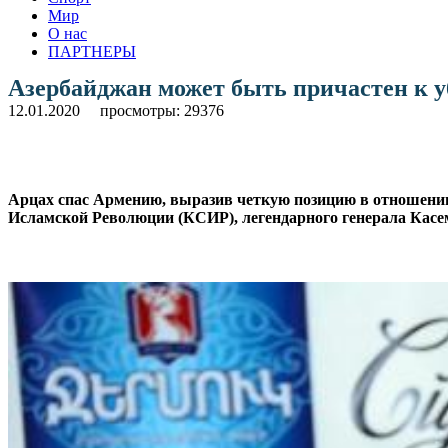
Мир
О нас
ПАРТНЕРЫ
Азербайджан может быть причастен к у
12.01.2020
просмотры: 29376
Арцах спас Армению, выразив четкую позицию в отношении
Исламской Революции (КСИР), легендарного генерала Касе
.