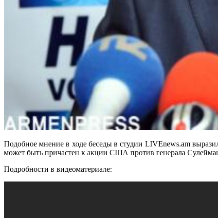
Подобное мнение в ходе беседы в студии LIVEnews.am вырази
может быть причастен к акции США против генерала Сулейма
Подробности в видеоматериале: