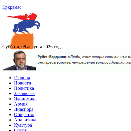
Еркрамас
Суббота, 08 августа 2026 года
Главная
Новости
Политика
Закавказье
Экономика
Армия
Диаспора
Общество
Аналитика
Культура
Спорт