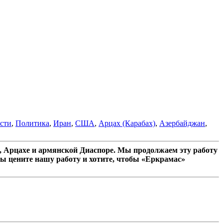
сти
,
Политика
,
Иран
,
США
,
Арцах (Карабах)
,
Азербайджан
,
 Арцахе и армянской Диаспоре. Мы продолжаем эту работу
ы цените нашу работу и хотите, чтобы «Еркрамас»