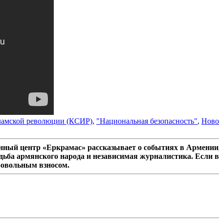
ламской революции (КСИР)
,
"Национальная безопасность"
,
Ново
ный центр «Еркрамас» рассказывает о событиях в Армении,
дьба армянского народа и независимая журналистика. Если в
ровольным взносом.