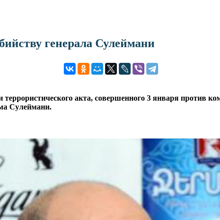
бийству генерала Сулеймани
 террористического акта, совершенного 3 января против ко
ма Сулеймани.