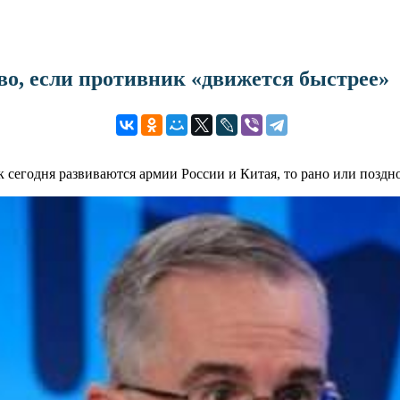
о, если противник «движется быстрее»
к сегодня развиваются армии России и Китая, то рано или позд