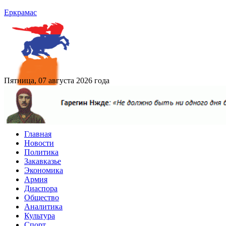
Еркрамас
Пятница, 07 августа 2026 года
Главная
Новости
Политика
Закавказье
Экономика
Армия
Диаспора
Общество
Аналитика
Культура
Спорт