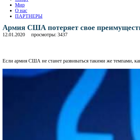
Мир
О нас
ПАРТНЕРЫ
Армия США потеряет свое преимуществ
12.01.2020
просмотры: 3437
Если армия США не станет развиваться такими же темпами, ка