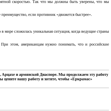
роятной скоростью. Так что мы должны быть уверены, что мы
ое преимущество, если противник «движется быстрее».
 в мире сложилась уникальная ситуация, когда ведущие страны
. При этом, американцам нужно понимать, что и российские
 Арцахе и армянской Диаспоре. Мы продолжаем эту работу
ы цените нашу работу и хотите, чтобы «Еркрамас»