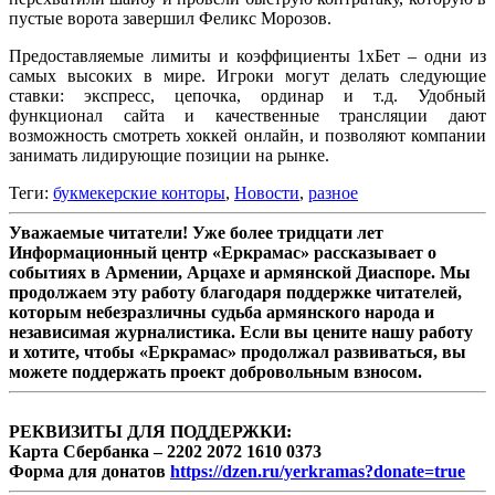
пустые ворота завершил Феликс Морозов.
Предоставляемые лимиты и коэффициенты 1хБет – одни из
самых высоких в мире. Игроки могут делать следующие
ставки: экспресс, цепочка, ординар и т.д. Удобный
функционал сайта и качественные трансляции дают
возможность смотреть хоккей онлайн, и позволяют компании
занимать лидирующие позиции на рынке.
Теги:
букмекерские конторы
,
Новости
,
разное
Уважаемые читатели! Уже более тридцати лет
Информационный центр «Еркрамас» рассказывает о
событиях в Армении, Арцахе и армянской Диаспоре. Мы
продолжаем эту работу благодаря поддержке читателей,
которым небезразличны судьба армянского народа и
независимая журналистика. Если вы цените нашу работу
и хотите, чтобы «Еркрамас» продолжал развиваться, вы
можете поддержать проект добровольным взносом.
РЕКВИЗИТЫ ДЛЯ ПОДДЕРЖКИ:
Карта Сбербанка – 2202 2072 1610 0373
Форма для донатов
https://dzen.ru/yerkramas?donate=true