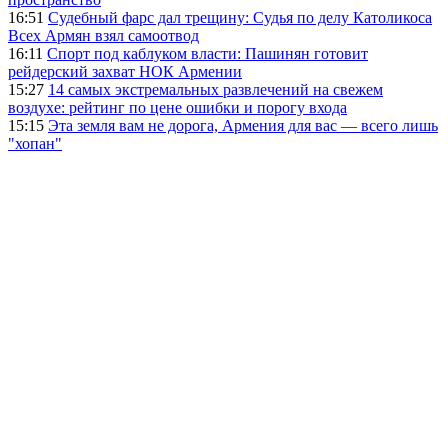
16:51
Судебный фарс дал трещину: Судья по делу Католикоса
Всех Армян взял самоотвод
16:11
Спорт под каблуком власти: Пашинян готовит
рейдерский захват НОК Армении
15:27
14 самых экстремальных развлечений на свежем
воздухе: рейтинг по цене ошибки и порогу входа
15:15
Эта земля вам не дорога, Армения для вас — всего лишь
"хопан"