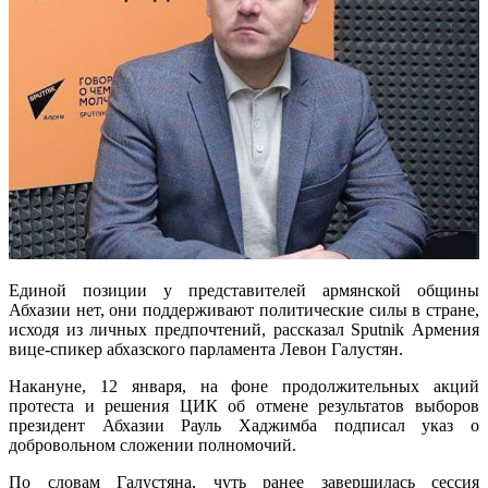
Единой позиции у представителей армянской общины
Абхазии нет, они поддерживают политические силы в стране,
исходя из личных предпочтений, рассказал Sputnik Армения
вице-спикер абхазского парламента Левон Галустян.
Накануне, 12 января, на фоне продолжительных акций
протеста и решения ЦИК об отмене результатов выборов
президент Абхазии Рауль Хаджимба подписал указ о
добровольном сложении полномочий.
По словам Галустяна, чуть ранее завершилась сессия