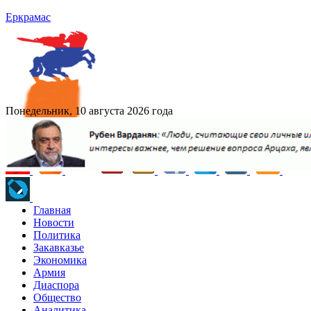
Еркрамас
Понедельник, 10 августа 2026 года
Главная
Новости
Политика
Закавказье
Экономика
Армия
Диаспора
Общество
Аналитика