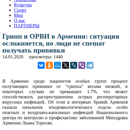
Культура
Спорт
Мир
О нас
ПАРТНЕРЫ
Грипп и ОРВИ в Армении: ситуация
осложняется, но люди не спешат
получать прививки
14.01.2020
просмотры: 1440
В Армении среди пациентов особых групп процент
получающих прививки от "гриппа" весьма низкий, в
некоторых случаях не превышает 1.7%, что может
способствовать распространению острых респираторных
вирусных инфекций. Об этом в интервью Sputnik Армения
сказала начальник эпидемиологического отдела особо
опасных и воздушно-капельных инфекций Национального
центра по контролю и профилактике заболеваний Минздрава
Армении Лиана Торосян.