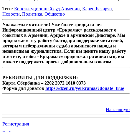
Теги:
Конституционный суд Армении
,
Карен Бекарян
,
Новости
,
Политика
,
Общество
Уважаемые читатели! Уже более тридцати лет
Информационный центр «Еркрамас» рассказывает о
событиях в Армении, Арцахе и армянской Диаспоре. Мы
продолжаем эту работу благодаря поддержке читателей,
которым небезразличны судьба армянского народа и
независимая журналистика. Если вы цените нашу работу
и хотите, чтобы «Еркрамас» продолжал развиваться, вы
можете поддержать проект добровольным взносом.
РЕКВИЗИТЫ ДЛЯ ПОДДЕРЖКИ:
Карта Сбербанка – 2202 2072 1610 0373
Форма для донатов
https://dzen.ru/yerkramas?donate=true
На главную
Регистрация