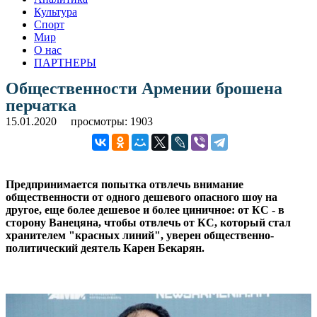
Культура
Спорт
Мир
О нас
ПАРТНЕРЫ
Общественности Армении брошена
перчатка
15.01.2020
просмотры: 1903
Предпринимается попытка отвлечь внимание
общественности от одного дешевого опасного шоу на
другое, еще более дешевое и более циничное: от КС - в
сторону Ванецяна, чтобы отвлечь от КС, который стал
хранителем "красных линий", уверен общественно-
политический деятель Карен Бекарян.
.