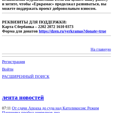
и хотите, чтобы «Еркрамас» продолжал развиваться, вы
можете поддержать проект добровольным взносом.
РЕКВИЗИТЫ ДЛЯ ПОДДЕРЖКИ:
Карта Сбербанка – 2202 2072 1610 0373
Форма для донатов
https://dzen.ru/yerkramas?donate=true
На главную
Регистрация
Войти
РАСШИРЕННЫЙ ПОИСК
лента новостей
07:11
От сдачи Арцаха до суда над Католикосом: Режим
Пашиняна пробил очередное дно