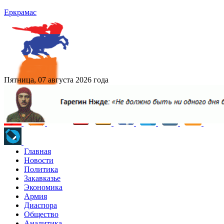
Еркрамас
Пятница, 07 августа 2026 года
Главная
Новости
Политика
Закавказье
Экономика
Армия
Диаспора
Общество
Аналитика