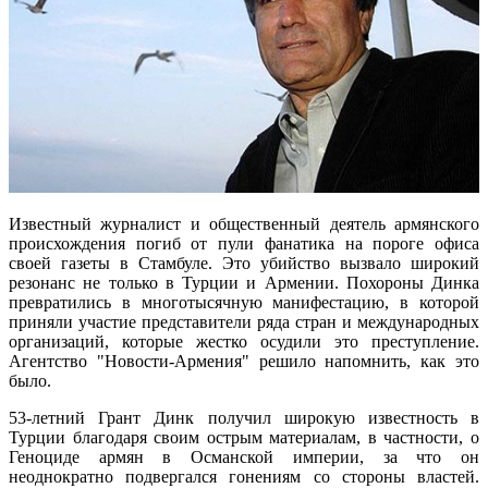
Известный журналист и общественный деятель армянского
происхождения погиб от пули фанатика на пороге офиса
своей газеты в Стамбуле. Это убийство вызвало широкий
резонанс не только в Турции и Армении. Похороны Динка
превратились в многотысячную манифестацию, в которой
приняли участие представители ряда стран и международных
организаций, которые жестко осудили это преступление.
Агентство "Новости-Армения" решило напомнить, как это
было.
53-летний Грант Динк получил широкую известность в
Турции благодаря своим острым материалам, в частности, о
Геноциде армян в Османской империи, за что он
неоднократно подвергался гонениям со стороны властей.