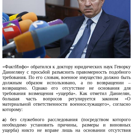
«ФактИнфо» обратился к доктору юридических наук Геворку
Даниеляну с просьбой разъяснить правомерность подобного
требования. По его словам, военное имущество должно быть
должным образом использовано, а по возвращении –
возвращено. Однако его отсутствие не основания для
требования возмещения «ущерба». Как отметил Даниелян,
большая часть вопросов регулируется законом «О
материальной ответственности военнослужащего», согласно
которому:
а
) без служебного расследования (посредством которого
необходимо установить причины, размеры и виновных
ущерба) никто не вправе лишь на основании отсутствия