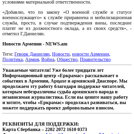
условиями материальной ответственности.
«Добавлю, что по закону «О военной службе и статусе
военнослужащего» к службе приравнена и мобилизационная
служба, просто, в случае подтверждения вины, последние
платят не из должностного оклада, а из своих средств», -
отметил Г.Даниелян.
Новости Армении - NEWS.am
Теги:
Геворк Даниелян
,
Новости
,
новости Армении
,
Политика
,
Армия
,
Война
,
Общество
,
Правительство
Уважаемые читатели! Уже более тридцати лет
Информационный центр «Еркрамас» рассказывает о
событиях в Армении, Арцахе и армянской Диаспоре. Мы
продолжаем эту работу благодаря поддержке читателей,
которым небезразличны судьба армянского народа и
независимая журналистика. Если вы цените нашу работу
и хотите, чтобы «Еркрамас» продолжал развиваться, вы
можете поддержать проект добровольным взносом.
РЕКВИЗИТЫ ДЛЯ ПОДДЕРЖКИ:
Карта Сбербанка – 2202 2072 1610 0373