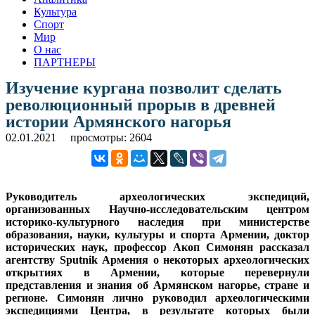
Культура
Спорт
Мир
О нас
ПАРТНЕРЫ
Изучение кургана позволит сделать
революционный прорыв в древней
истории Армянского нагорья
02.01.2021
просмотры: 2604
Руководитель археологических экспедиций,
организованных Научно-исследовательским центром
историко-культурного наследия при министерстве
образования, науки, культуры и спорта Армении, доктор
исторических наук, профессор Акоп Симонян рассказал
агентству Sputnik Армения о некоторых археологических
открытиях в Армении, которые перевернули
представления и знания об Армянском нагорье, стране и
регионе. Симонян лично руководил археологическими
экспедициями Центра, в результате которых были