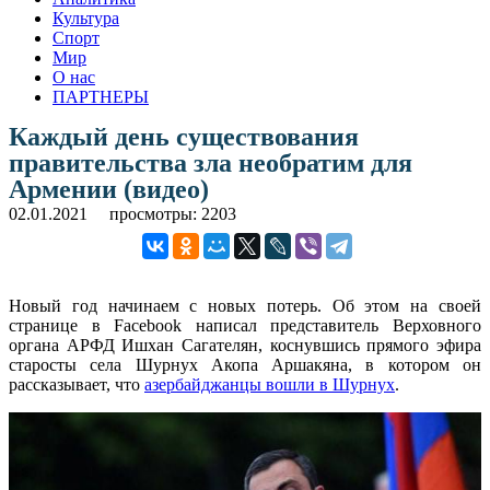
Культура
Спорт
Мир
О нас
ПАРТНЕРЫ
Каждый день существования
правительства зла необратим для
Армении (видео)
02.01.2021
просмотры: 2203
Новый год начинаем с новых потерь. Об этом на своей
странице в Facebook написал представитель Верховного
органа АРФД Ишхан Сагателян, коснувшись прямого эфира
старосты села Шурнух Акопа Аршакяна, в котором он
рассказывает, что
азербайджанцы вошли в Шурнух
.