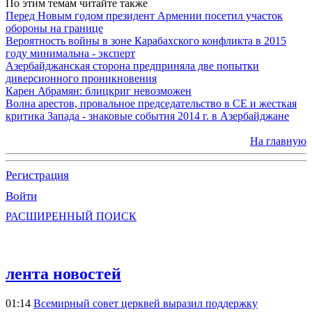
По этим темам читайте также
Перед Новым годом президент Армении посетил участок
обороны на границе
Вероятность войны в зоне Карабахского конфликта в 2015
году минимальна - эксперт
Азербайджанская сторона предприняла две попытки
диверсионного проникновения
Карен Абрамян: блицкриг невозможен
Волна арестов, провальное председательство в СЕ и жесткая
критика Запада - знаковые события 2014 г. в Азербайджане
На главную
Регистрация
Войти
РАСШИРЕННЫЙ ПОИСК
лента новостей
01:14
Всемирный совет церквей выразил поддержку