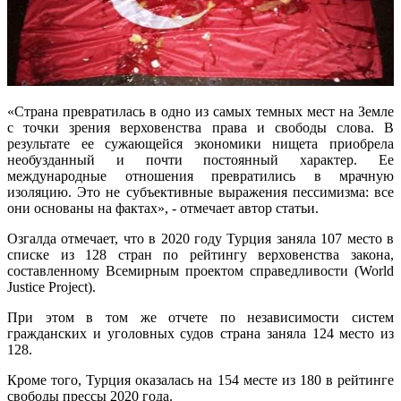
«Страна превратилась в одно из самых темных мест на Земле
с точки зрения верховенства права и свободы слова. В
результате ее сужающейся экономики нищета приобрела
необузданный и почти постоянный характер. Ее
международные отношения превратились в мрачную
изоляцию. Это не субъективные выражения пессимизма: все
они основаны на фактах», - отмечает автор статьи.
Озгалда отмечает, что в 2020 году Турция заняла 107 место в
списке из 128 стран по рейтингу верховенства закона,
составленному Всемирным проектом справедливости (World
Justice Project).
При этом в том же отчете по независимости систем
гражданских и уголовных судов страна заняла 124 место из
128.
Кроме того, Турция оказалась на 154 месте из 180 в рейтинге
свободы прессы 2020 года.