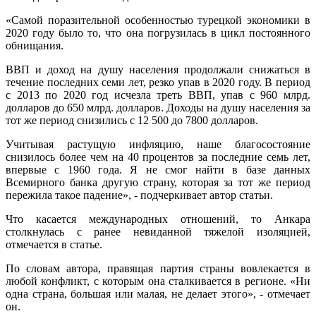
«Самой поразительной особенностью турецкой экономики в
2020 году было то, что она погрузилась в цикл постоянного
обнищания.
ВВП и доход на душу населения продолжали снижаться в
течение последних семи лет, резко упав в 2020 году. В период
с 2013 по 2020 год исчезла треть ВВП, упав с 960 млрд.
долларов до 650 млрд. долларов. Доходы на душу населения за
тот же период снизились с 12 500 до 7800 долларов.
Учитывая растущую инфляцию, наше благосостояние
снизилось более чем на 40 процентов за последние семь лет,
впервые с 1960 года. Я не смог найти в базе данных
Всемирного банка другую страну, которая за тот же период
пережила такое падение», - подчеркивает автор статьи.
Что касается международных отношений, то Анкара
столкнулась с ранее невиданной тяжелой изоляцией,
отмечается в статье.
По словам автора, правящая партия страны вовлекается в
любой конфликт, с которым она сталкивается в регионе. «Ни
одна страна, большая или малая, не делает этого», - отмечает
он.