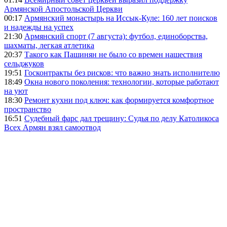
Армянской Апостольской Церкви
00:17
Армянский монастырь на Иссык-Куле: 160 лет поисков
и надежды на успех
21:30
Армянский спорт (7 августа): футбол, единоборства,
шахматы, легкая атлетика
20:37
Такого как Пашинян не было со времен нашествия
сельджуков
19:51
Госконтракты без рисков: что важно знать исполнителю
18:49
Окна нового поколения: технологии, которые работают
на уют
18:30
Ремонт кухни под ключ: как формируется комфортное
пространство
16:51
Судебный фарс дал трещину: Судья по делу Католикоса
Всех Армян взял самоотвод