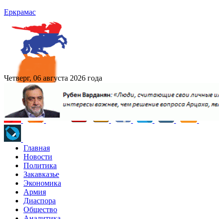
Еркрамас
Четверг, 06 августа 2026 года
Главная
Новости
Политика
Закавказье
Экономика
Армия
Диаспора
Общество
Аналитика