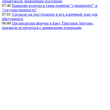
обнаружили древнейшее поселение
07:46
Пашинян втоптал в грязь понятия "суверенитет" и
"государственность"
07:01
Согласие на поступление в вуз: ключевой этап для
абитуриента
06:08
Организатора форума в Баку, Григория Аветова,
призвали встретиться с армянскими пленными