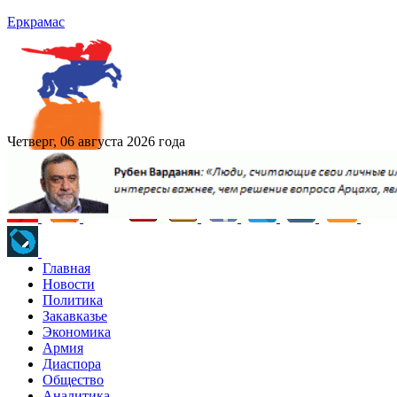
Еркрамас
Четверг, 06 августа 2026 года
Главная
Новости
Политика
Закавказье
Экономика
Армия
Диаспора
Общество
Аналитика