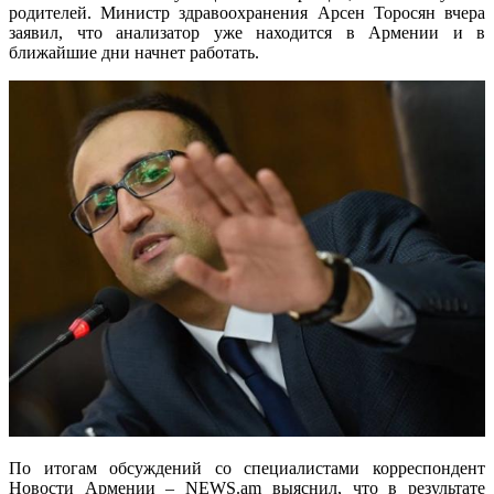
родителей. Министр здравоохранения Арсен Торосян вчера
заявил, что анализатор уже находится в Армении и в
ближайшие дни начнет работать.
По итогам обсуждений со специалистами корреспондент
Новости Армении – NEWS.am выяснил, что в результате