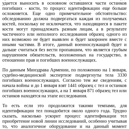
удается выносить в основном оставшиеся части останков
погибших - кости, то процесс идентификации еще больше
осложняется. Еще одно примечательное обстоятельство:
обследованию должна подвергаться каждая из получаемых
костей, поскольку не исключается, что находящиеся в пакете
кости могут принадлежать разным лицам, а в результате
частичного или неполного исследования образец одного из
них возможно не будет выявлен и будет захоронен вместе с
иными частями. В итоге, данный военнослужащий будет и
дальше считаться без вести пропавшим, что является грубым
нарушением обязательств, возложенных на государство, в
отношении прав и погибших военнослужащих.
По данным Минздрава Армении, по положению на 1 января,
судебно-медицинской экспертизе подвергнуты тела 3330
погибших военнослужащих. Согласно тем же сведениям, с
начала войны и до 1 января взят 1441 образец с тел и останков
погибших военнослужащих, а на 1 января 871 образец тел или
останков находятся на этапе исследования.
То есть если это продолжится такими темпами, для
идентификации тел понадобится около одного года. Трудно
сказать, насколько ускорит процесс идентификации тел
приобретение новой линии исследований, особенно учитывая
то, что аналогичное оборудование и на данный момент