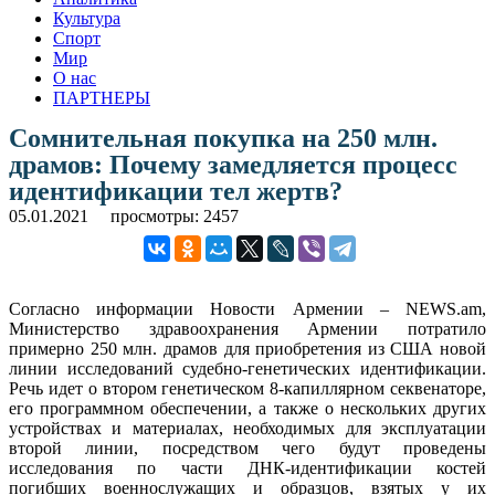
Культура
Спорт
Мир
О нас
ПАРТНЕРЫ
Сомнительная покупка на 250 млн.
драмов: Почему замедляется процесс
идентификации тел жертв?
05.01.2021
просмотры: 2457
Согласно информации Новости Армении – NEWS.am,
Министерство здравоохранения Армении потратило
примерно 250 млн. драмов для приобретения из США новой
линии исследований судебно-генетических идентификации.
Речь идет о втором генетическом 8-капиллярном секвенаторе,
его программном обеспечении, а также о нескольких других
устройствах и материалах, необходимых для эксплуатации
второй линии, посредством чего будут проведены
исследования по части ДНК-идентификации костей
погибших военнослужащих и образцов, взятых у их