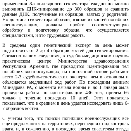
применения 8-капиллярного секвенатора ежедневно можно
выполнять ДНК-типирование до 300 образцов и сравнить
данные ДНК, полученные из образцов, взятых у родителей.
Но до этапа секвенатора образцы, взятые из костей погибших
военнослужащих, должны пройти соответствующую
обработку и подготовку образца, что осуществляется
специалистами, и это трудоемкая работа.
В среднем один генетический эксперт за день может
подготовить от 2 до 4 образцов костей для секвенирования.
Согласно нашим сведениям, в судебно-медицинском научно-
практическом центре Министерства здравоохранения
Республики Армения, где проводится идентификация тел
погибших военнослужащих, на постоянной основе работают
всего 2-3 судебно-генетических эксперта, чем в основном и
объясняется медленный ход работ. По последним данным
Минздрава РА, с момента начала войны и до 1 января была
проведена работа по идентификации 436 тел, причем 66
только в течение последних 10 дней. Этот показатель
показывает, что в среднем в день удается исследовать лишь 6-
7 образцов костей.
С учетом того, что поиски погибших военнослужащих все
еще продолжаются на территориях, перешедших под контроль
врага, и, к сожалению, в последнее время спасателям оттуда