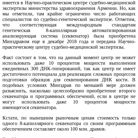
имеется в Научно-практическом центре судебно-медицинской
экспертизы министерства здравоохранения Армении. Но, как
мы отметили, там крайне ограничено число работающих
специалистов по судебно-генетической экспертизе. Отметим,
что соответствующая международным стандартам
генетическая 8-капиллярная автоматизированная
анализирующая система (секвенатор) была приобретена
Минздравом еще в декабре 2018 года и передана Научно-
практическому центру судебно-медицинской экспертизы.
Факт состоит в том, что на данный момент центр не может
использовать даже 10 процентов мощности выполнения
ежедневных 300 ДНК-типирований, так как центр не имеет
достаточного потенциала для реализации сложных процессов
подготовки образцов для секвенирования ДНК кости. В
подобных условиях Минздрав по меньшей мере должен
разъяснить, насколько целесообразно приобретение второго
секвенатора и программных обеспечений, если в центре не
могут использовать даже 10 процентов мощности
имеющегося секвенатора.
Кстати, по нынешним рыночным ценам стоимость только
одного 8-капиллярного секвенатора со своим программным
обеспечением составляет около 100 млн. драмов.