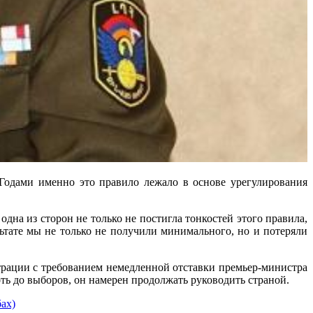
 Годами именно это правило лежало в основе урегулирования
одна из сторон не только не постигла тонкостей этого правила,
льтате мы не только не получили минимального, но и потеряли
трации с требованием немедленной отставки премьер-министра
ть до выборов, он намерен продолжать руководить страной.
ах)