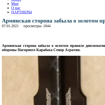
Мир
О нас
ПАРТНЕРЫ
Армянская сторона забыла о золотом п
07.01.2021
просмотры: 1844
Армянская сторона забыла о золотом правиле дипломатии.
обороны Нагорного Карабаха Сенор Асратян.