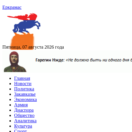
Еркрамас
Пятница, 07 августа 2026 года
Главная
Новости
Политика
Закавказье
Экономика
Армия
Диаспора
Общество
Аналитика
Культура
Спорт