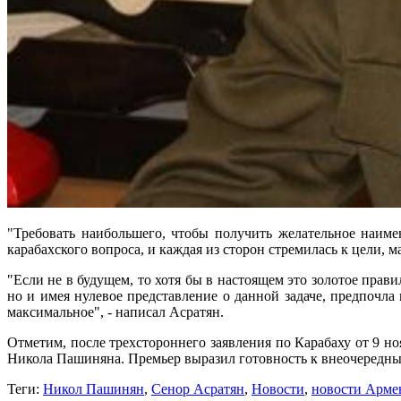
"Требовать наибольшего, чтобы получить желательное наиме
карабахского вопроса, и каждая из сторон стремилась к цели, 
"Если не в будущем, то хотя бы в настоящем это золотое прави
но и имея нулевое представление о данной задаче, предпочла
максимальное", - написал Асратян.
Отметим, после трехстороннего заявления по Карабаху от 9 
Никола Пашиняна. Премьер выразил готовность к внеочередным
Теги:
Никол Пашинян
,
Сенор Асратян
,
Новости
,
новости Арме