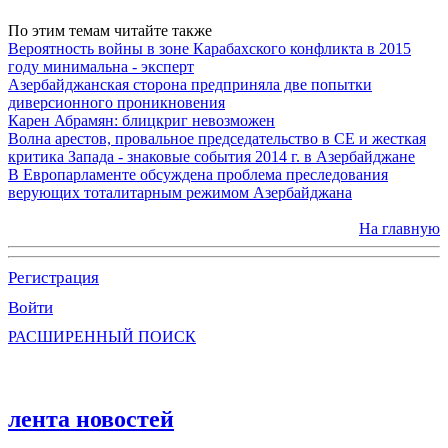
По этим темам читайте также
Вероятность войны в зоне Карабахского конфликта в 2015
году минимальна - эксперт
Азербайджанская сторона предприняла две попытки
диверсионного проникновения
Карен Абрамян: блицкриг невозможен
Волна арестов, провальное председательство в СЕ и жесткая
критика Запада - знаковые события 2014 г. в Азербайджане
В Европарламенте обсуждена проблема преследования
верующих тоталитарным режимом Азербайджана
На главную
Регистрация
Войти
РАСШИРЕННЫЙ ПОИСК
лента новостей