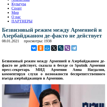
Культура
Спорт
Мир
О нас
ПАРТНЕРЫ
Безвизовый режим между Арменией и
Азербайджаном де-факто не действует
08.01.2021
просмотры: 1938
Безвизовый режим между Арменией и Азербайджаном де-
факто не действует, сказала в беседе со Sputnik Армения
пресс-секретарь МИД Армении Анна Нагдалян,
комментируя слухи о возможности беспрепятственного
въезда азербайджанцев в Армению.