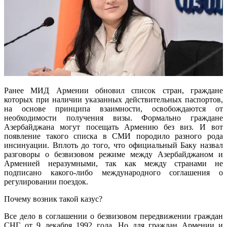
Ранее МИД Армении обновил список стран, граждане
которых при наличии указанных действительных паспортов,
на основе принципа взаимности, освобождаются от
необходимости получения визы. Формально граждане
Азербайджана могут посещать Армению без виз. И вот
появление такого списка в СМИ породило разного рода
инсинуации. Вплоть до того, что официальный Баку назвал
разговоры о безвизовом режиме между Азербайджаном и
Арменией неразумными, так как между странами не
подписано какого-либо международного соглашения о
регулировании поездок.
Почему возник такой казус?
Все дело в соглашении о безвизовом передвижении граждан
СНГ от 9 декабря 1992 года. Но для граждан Армении и