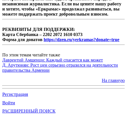
независимая журналистика. Если вы цените нашу работу
и хотите, чтобы «Еркрамас» продолжал развиваться, вы
можете поддержать проект добровольным взносом.
РЕКВИЗИТЫ ДЛЯ ПОДДЕРЖКИ:
Карта Сбербанка – 2202 2072 1610 0373
Форма для донатов
https://dzen.ru/yerkramas?donate=true
По этим темам читайте также
Лаврентий Амшенци: Каждый спасается как может
Д. Арутюнян: Рост цен серьезно отразился на деятельности
правительства Армении
На главную
Регистрация
Войти
РАСШИРЕННЫЙ ПОИСК