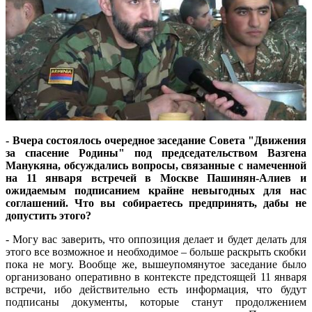
- Вчера состоялось очередное заседание Совета "Движения
за спасение Родины" под председательством Вазгена
Манукяна, обсуждались вопросы, связанные с намеченной
на 11 января встречей в Москве Пашинян-Алиев и
ожидаемым подписанием крайне невыгодных для нас
соглашений. Что вы собираетесь предпринять, дабы не
допустить этого?
- Могу вас заверить, что оппозиция делает и будет делать для
этого все возможное и необходимое – больше раскрыть скобки
пока не могу. Вообще же, вышеупомянутое заседание было
организовано оперативно в контексте предстоящей 11 января
встречи, ибо действительно есть информация, что будут
подписаны документы, которые станут продолжением