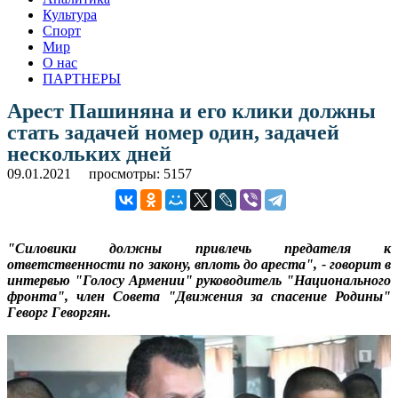
Культура
Спорт
Мир
О нас
ПАРТНЕРЫ
Арест Пашиняна и его клики должны
стать задачей номер один, задачей
нескольких дней
09.01.2021
просмотры: 5157
"Силовики должны привлечь предателя к
ответственности по закону, вплоть до ареста", - говорит в
интервью "Голосу Армении" руководитель "Национального
фронта", член Совета "Движения за спасение Родины"
Геворг Геворгян.