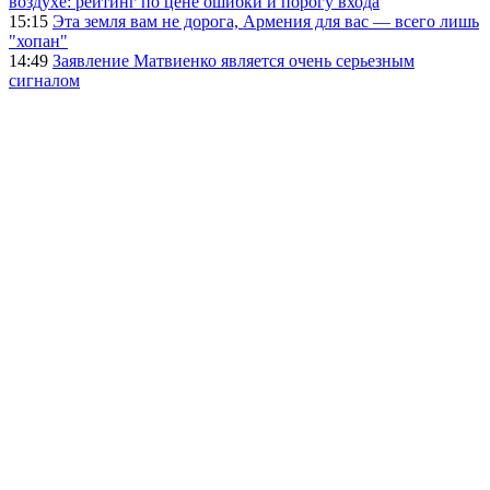
воздухе: рейтинг по цене ошибки и порогу входа
15:15
Эта земля вам не дорога, Армения для вас — всего лишь
"хопан"
14:49
Заявление Матвиенко является очень серьезным
сигналом