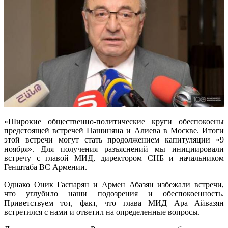
«Широкие общественно-политические круги обеспокоены
предстоящей встречей Пашиняна и Алиева в Москве. Итоги
этой встречи могут стать продолжением капитуляции «9
ноября». Для получения разъяснений мы инициировали
встречу с главой МИД, директором СНБ и начальником
Генштаба ВС Армении.
Однако Оник Гаспарян и Армен Абазян избежали встречи,
что углубило наши подозрения и обеспокоенность.
Приветствуем тот, факт, что глава МИД Ара Айвазян
встретился с нами и ответил на определенные вопросы.