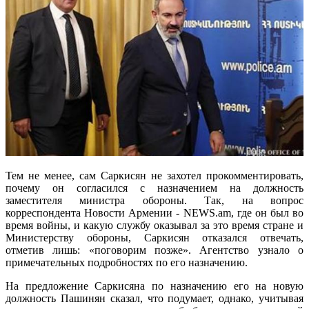
Тем не менее, сам Саркисян не захотел прокомментировать,
почему он согласился с назначением на должность
заместителя министра обороны. Так, на вопрос
корреспондента Новости Армении - NEWS.am, где он был во
время войны, и какую службу оказывал за это время стране и
Министерству обороны, Саркисян отказался отвечать,
отметив лишь: «поговорим позже». Агентство узнало о
примечательных подробностях по его назначению.
На предложение Саркисяна по назначению его на новую
должность Пашинян сказал, что подумает, однако, учитывая