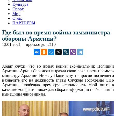
Культура
Спорт
Мир
О нас
ПАРТНЕРЫ
Где был во время войны замминистра
обороны Армении?
13.01.2021
просмотры: 2110
Ходят слухи, что во время войны экс-начальник Полиции
Армении Арман Саркисян выразил свою лояльность премьер-
министру Армении Николу Пашиняну, попросив последнего
назначить его на должность главы Службы Госохраны СНБ
Армении, пообещав премьеру использовать свой опыт в
качестве «оперативника» для сбора информации по бывшим и
нынешним чиновникам.