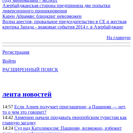
году минимальна - эксперт
Азербайджанская сторона предприняла две попытки
диверсионного проникновения
Карен Абрамян: блицкриг невозможен
Волна арестов, провальное председательство в СЕ и жесткая
критика Запада - знаковые события 2014 г. в Азербайджане
На главную
Регистрация
Войти
РАСШИРЕННЫЙ ПОИСК
лента новостей
14:57
Если Алиев получает приглашение, а Пашинян — нет,
то о чем это говорит?
14:42
Армению начали продавать европейским туристам как
главную загадку
14:24
Суд над Католикосом: Пашинян, возможно, избежит