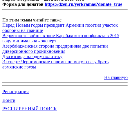
Форма для донатов
https://dzen.ru/yerkramas?donate=true
По этим темам читайте также
Перед Новым годом президент Армении посетил участок
обороны на границе
Вероятность войны в зоне Карабахского конфликта в 2015
году минимальна - эксперт
Азербайджанская сторона предприняла две попытки
диверсионного проникновения
Два взгляда на одну политику
Эксперт: Черноморские паромы не могут сразу брать
армянские грузы
На главную
Регистрация
Войти
РАСШИРЕННЫЙ ПОИСК