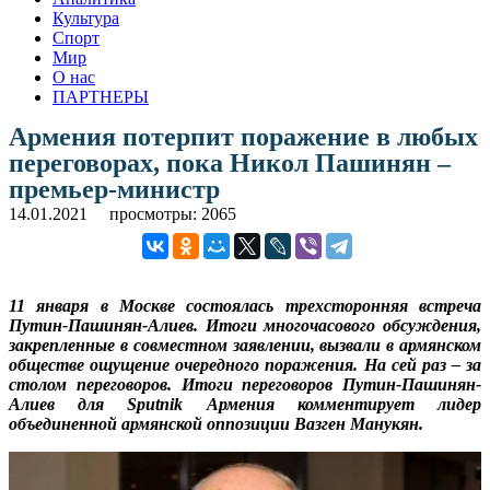
Культура
Спорт
Мир
О нас
ПАРТНЕРЫ
Армения потерпит поражение в любых
переговорах, пока Никол Пашинян –
премьер-министр
14.01.2021
просмотры: 2065
11 января в Москве состоялась трехсторонняя встреча
Путин-Пашинян-Алиев. Итоги многочасового обсуждения,
закрепленные в совместном заявлении, вызвали в армянском
обществе ощущение очередного поражения. На сей раз – за
столом переговоров. Итоги переговоров Путин-Пашинян-
Алиев для Sputnik Армения комментирует лидер
объединенной армянской оппозиции Вазген Манукян.