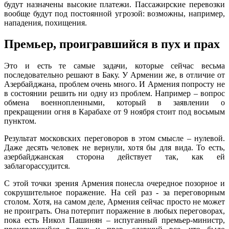
будут назначены высокие платежи. Пассажирские перевозки
вообще будут под постоянной угрозой: возможны, например,
нападения, похищения.
Премьер, проигравшийся в пух и прах
Это и есть те самые задачи, которые сейчас весьма
последовательно решают в Баку. У Армении же, в отличие от
Азербайджана, проблем очень много. И Армения попросту не
в состоянии решить ни одну из проблем. Например – вопрос
обмена военнопленными, который в заявлении о
прекращении огня в Карабахе от 9 ноября стоит под восьмым
пунктом.
Результат московских переговоров в этом смысле – нулевой.
Даже десять человек не вернули, хотя бы для вида. То есть,
азербайджанская сторона действует так, как ей
заблагорассудится.
С этой точки зрения Армения понесла очередное позорное и
сокрушительное поражение. На сей раз - за переговорным
столом. Хотя, на самом деле, Армения сейчас просто не может
не проиграть. Она потерпит поражение в любых переговорах,
пока есть Никол Пашинян – испуганный премьер-министр,