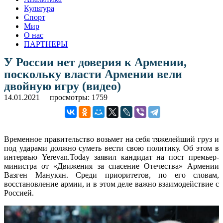
Культура
Спорт
Мир
О нас
ПАРТНЕРЫ
У России нет доверия к Армении,
поскольку власти Армении вели
двойную игру (видео)
14.01.2021
просмотры: 1759
Временное правительство возьмет на себя тяжелейший груз и
под ударами должно суметь вести свою политику. Об этом в
интервью Yerevan.Today заявил кандидат на пост премьер-
министра от «Движения за спасение Отечества» Армении
Вазген Манукян. Среди приоритетов, по его словам,
восстановление армии, и в этом деле важно взаимодействие с
Россией.