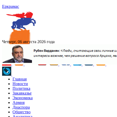
Еркрамас
Четверг, 06 августа 2026 года
Главная
Новости
Политика
Закавказье
Экономика
Армия
Диаспора
Общество
Аналитика