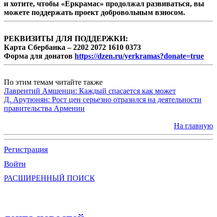
и хотите, чтобы «Еркрамас» продолжал развиваться, вы
можете поддержать проект добровольным взносом.
РЕКВИЗИТЫ ДЛЯ ПОДДЕРЖКИ:
Карта Сбербанка – 2202 2072 1610 0373
Форма для донатов
https://dzen.ru/yerkramas?donate=true
По этим темам читайте также
Лаврентий Амшенци: Каждый спасается как может
Д. Арутюнян: Рост цен серьезно отразился на деятельности
правительства Армении
На главную
Регистрация
Войти
РАСШИРЕННЫЙ ПОИСК