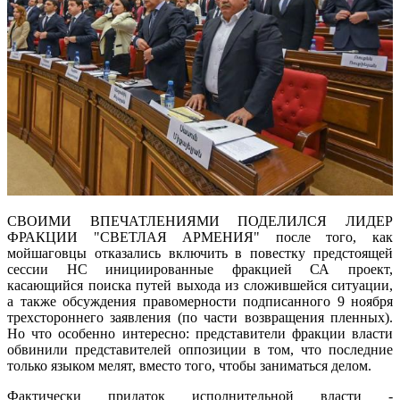
СВОИМИ ВПЕЧАТЛЕНИЯМИ ПОДЕЛИЛСЯ ЛИДЕР
ФРАКЦИИ "СВЕТЛАЯ АРМЕНИЯ" после того, как
мойшаговцы отказались включить в повестку предстоящей
сессии НС инициированные фракцией СА проект,
касающийся поиска путей выхода из сложившейся ситуации,
а также обсуждения правомерности подписанного 9 ноября
трехстороннего заявления (по части возвращения пленных).
Но что особенно интересно: представители фракции власти
обвинили представителей оппозиции в том, что последние
только языком мелят, вместо того, чтобы заниматься делом.
Фактически придаток исполнительной власти -