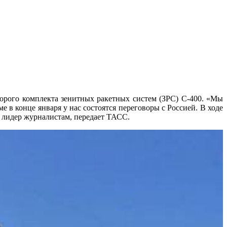
орого комплекта зенитных ракетных систем (ЗРС) С-400. «Мы
е в конце января у нас состоятся переговоры с Россией. В ходе
й лидер журналистам, передает ТАСС.