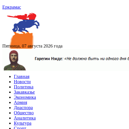
Еркрамас
Пятница, 07 августа 2026 года
Главная
Новости
Политика
Закавказье
Экономика
Армия
Диаспора
Общество
Аналитика
Культура
Спорт