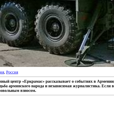
ия
,
Россия
ный центр «Еркрамас» рассказывает о событиях в Армении,
дьба армянского народа и независимая журналистика. Если в
ровольным взносом.