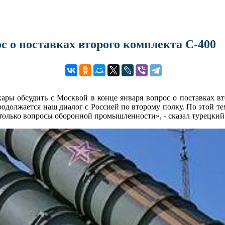
с о поставках второго комплекта С-400
ры обсудить с Москвой в конце января вопрос о поставках вт
одолжается наш диалог с Россией по второму полку. По этой тем
 только вопросы оборонной промышленности», - сказал турецки