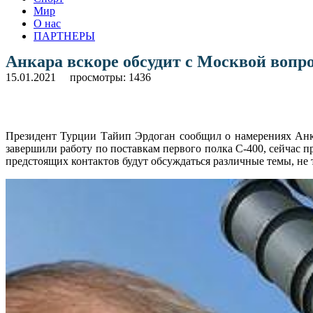
Мир
О нас
ПАРТНЕРЫ
Анкара вскоре обсудит с Москвой вопро
15.01.2021
просмотры: 1436
Президент Турции Тайип Эрдоган сообщил о намерениях Анка
завершили работу по поставкам первого полка С-400, сейчас пр
предстоящих контактов будут обсуждаться различные темы, не