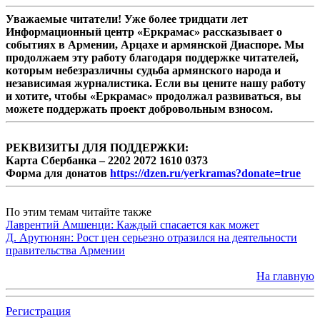
Уважаемые читатели! Уже более тридцати лет
Информационный центр «Еркрамас» рассказывает о
событиях в Армении, Арцахе и армянской Диаспоре. Мы
продолжаем эту работу благодаря поддержке читателей,
которым небезразличны судьба армянского народа и
независимая журналистика. Если вы цените нашу работу
и хотите, чтобы «Еркрамас» продолжал развиваться, вы
можете поддержать проект добровольным взносом.
РЕКВИЗИТЫ ДЛЯ ПОДДЕРЖКИ:
Карта Сбербанка – 2202 2072 1610 0373
Форма для донатов
https://dzen.ru/yerkramas?donate=true
По этим темам читайте также
Лаврентий Амшенци: Каждый спасается как может
Д. Арутюнян: Рост цен серьезно отразился на деятельности
правительства Армении
На главную
Регистрация