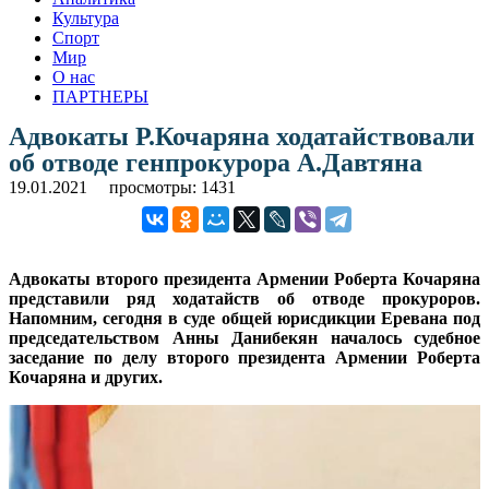
Культура
Спорт
Мир
О нас
ПАРТНЕРЫ
Адвокаты Р.Кочаряна ходатайствовали
об отводе генпрокурора А.Давтяна
19.01.2021
просмотры: 1431
Адвокаты второго президента Армении Роберта Кочаряна
представили ряд ходатайств об отводе прокуроров.
Напомним, сегодня в суде общей юрисдикции Еревана под
председательством Анны Данибекян началось судебное
заседание по делу второго президента Армении Роберта
Кочаряна и других.