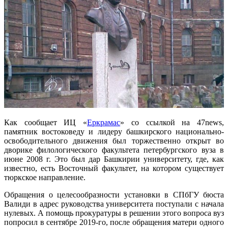
Как сообщает ИЦ «
Еркрамас
» со ссылкой на 47news,
памятник востоковеду и лидеру башкирского национально-
освободительного движения был торжественно открыт во
дворике филологического факультета петербургского вуза в
июне 2008 г. Это был дар Башкирии университету, где, как
известно, есть Восточный факультет, на котором существует
тюркское направление.
Обращения о целесообразности установки в СПбГУ бюста
Валиди в адрес руководства университета поступали с начала
нулевых. А помощь прокуратуры в решении этого вопроса вуз
попросил в сентябре 2019-го, после обращения матери одного