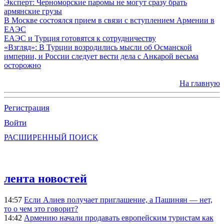
Эксперт: Черноморские паромы не могут сразу брать
армянские грузы
В Москве состоялся прием в связи с вступлением Армении в
ЕАЭС
ЕАЭС и Турция готовятся к сотрудничеству
«Взгляд»: В Турции возродились мысли об Османской
империи, и России следует вести дела с Анкарой весьма
осторожно
На главную
Регистрация
Войти
РАСШИРЕННЫЙ ПОИСК
лента новостей
14:57
Если Алиев получает приглашение, а Пашинян — нет,
то о чем это говорит?
14:42
Армению начали продавать европейским туристам как