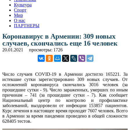
Культура
Спорт
Мир
О нас
ПАРТНЕРЫ
Коронавирус в Армении: 309 новых
случаев, скончались еще 16 человек
20.01.2021
просмотры: 1726
Число случаев COVID-19 в Армении достигло 165221. За
истекшие сутки зарегистрировано 309 новых случаев. От
осложнений коронавируса скончались 3016 человек (за
прошедшие сутки - 9). Число зараженных, умерших по иным
причинам – 741 (за прошедшие сутки - 7). Как сообщает
Национальный центр по контролю и профилактике
заболеваний, выздоровели от инфекции 153857 пациентов.
Курс лечения в настоящее время проходят 7607 человек. Всего
в Армении за время пандемии проведено в общей сложности
628405 тестов.