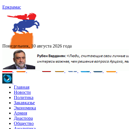
Еркрамас
Понедельник, 10 августа 2026 года
Главная
Новости
Политика
Закавказье
Экономика
Армия
Диаспора
Общество
Аналитика