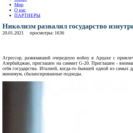
Мир
О нас
ПАРТНЕРЫ
Николизм развалил государство изнутр
20.01.2021
просмотры: 1636
Агрессор, развязавший очередную войну в Арцахе с привле
Азербайджан, приглашен на саммит G-20. Приглашен - вниман
себя государства. Италией, когда-то бывшей одной из самых
минимум, сбалансированные подходы.