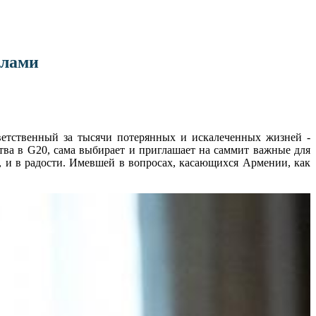
елами
ветственный за тысячи потерянных и искалеченных жизней -
тва в G20, сама выбирает и приглашает на саммит важные для
, и в радости. Имевшей в вопросах, касающихся Армении, как