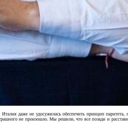
 Италия даже не удосужилась обеспечить принцип паритета,
страшного не произошло. Мы решили, что все позади и расстав