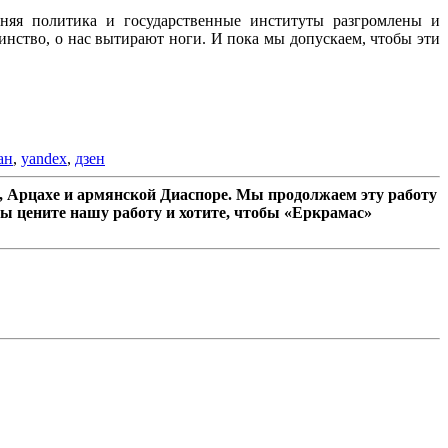
ешняя политика и государственные институты разгромлены и
инство, о нас вытирают ноги. И пока мы допускаем, чтобы эти
ан
,
yandex
,
дзен
 Арцахе и армянской Диаспоре. Мы продолжаем эту работу
ы цените нашу работу и хотите, чтобы «Еркрамас»