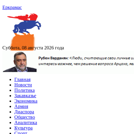
Еркрамас
Суббота, 08 августа 2026 года
Главная
Новости
Политика
Закавказье
Экономика
Армия
Диаспора
Общество
Аналитика
Культура
Спорт