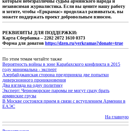
которым небезразличны судьба армянского народа и
независимая журналистика. Если вы цените нашу работу
и хотите, чтобы «Еркрамас» продолжал развиваться, вы
можете поддержать проект добровольным взносом.
РЕКВИЗИТЫ ДЛЯ ПОДДЕРЖКИ:
Карта Сбербанка – 2202 2072 1610 0373
Форма для донатов
https://dzen.ru/yerkramas?donate=true
По этим темам читайте также
Вероятность войны в зоне Карабахского конфликта в 2015
году минимальна - эксперт
Азербайджанская сторона предприняла две попытки
диверсионного проникновения
Два взгляда на одну политику
Эксперт: Черноморские паромы не могут сразу брать
армянские грузы
В Москве состоялся прием в связи с вступлением Армении в
ЕАЭС
На главную