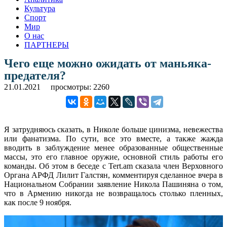
Культура
Спорт
Мир
О нас
ПАРТНЕРЫ
Чего еще можно ожидать от маньяка-
предателя?
21.01.2021
просмотры: 2260
Я затрудняюсь сказать, в Николе больше цинизма, невежества
или фанатизма. По сути, все это вместе, а также жажда
вводить в заблуждение менее образованные общественные
массы, это его главное оружие, основной стиль работы его
команды. Об этом в беседе с Tert.am сказала член Верховного
Органа АРФД Лилит Галстян, комментируя сделанное вчера в
Национальном Собрании заявление Никола Пашиняна о том,
что в Армению никогда не возвращалось столько пленных,
как после 9 ноября.