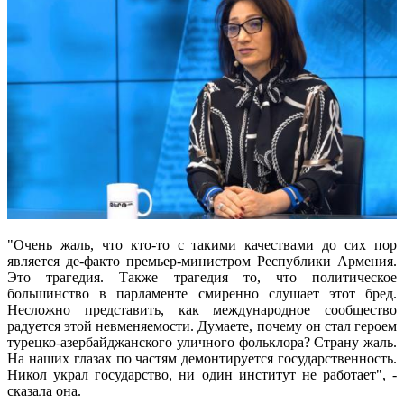
"Очень жаль, что кто-то с такими качествами до сих пор
является де-факто премьер-министром Республики Армения.
Это трагедия. Также трагедия то, что политическое
большинство в парламенте смиренно слушает этот бред.
Несложно представить, как международное сообщество
радуется этой невменяемости. Думаете, почему он стал героем
турецко-азербайджанского уличного фольклора? Страну жаль.
На наших глазах по частям демонтируется государственность.
Никол украл государство, ни один институт не работает", -
сказала она.