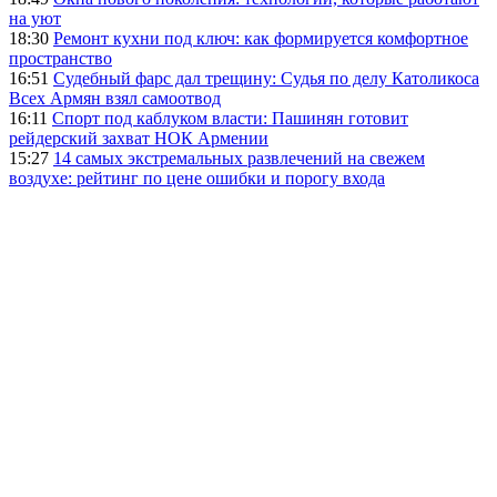
на уют
18:30
Ремонт кухни под ключ: как формируется комфортное
пространство
16:51
Судебный фарс дал трещину: Судья по делу Католикоса
Всех Армян взял самоотвод
16:11
Спорт под каблуком власти: Пашинян готовит
рейдерский захват НОК Армении
15:27
14 самых экстремальных развлечений на свежем
воздухе: рейтинг по цене ошибки и порогу входа