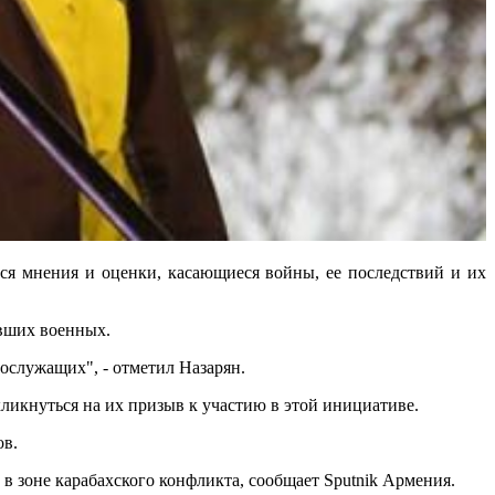
ься мнения и оценки, касающиеся войны, ее последствий и их
авших военных.
ослужащих", - отметил Назарян.
ткликнуться на их призыв к участию в этой инициативе.
ов.
в зоне карабахского конфликта, сообщает Sputnik Армения.