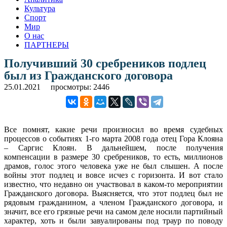
Культура
Спорт
Мир
О нас
ПАРТНЕРЫ
Получивший 30 сребреников подлец
был из Гражданского договора
25.01.2021
просмотры: 2446
Все помнят, какие речи произносил во время судебных
процессов о событиях 1-го марта 2008 года отец Гора Клояна
– Саргис Клоян. В дальнейшем, после получения
компенсации в размере 30 сребреников, то есть, миллионов
драмов, голос этого человека уже не был слышен. А после
войны этот подлец и вовсе исчез с горизонта. И вот стало
известно, что недавно он участвовал в каком-то мероприятии
Гражданского договора. Выясняется, что этот подлец был не
рядовым гражданином, а членом Гражданского договора, и
значит, все его грязные речи на самом деле носили партийный
характер, хоть и были завуалированы под траур по поводу