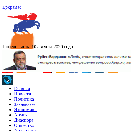
Еркрамас
Понедельник, 10 августа 2026 года
Главная
Новости
Политика
Закавказье
Экономика
Армия
Диаспора
Общество
Аналитика