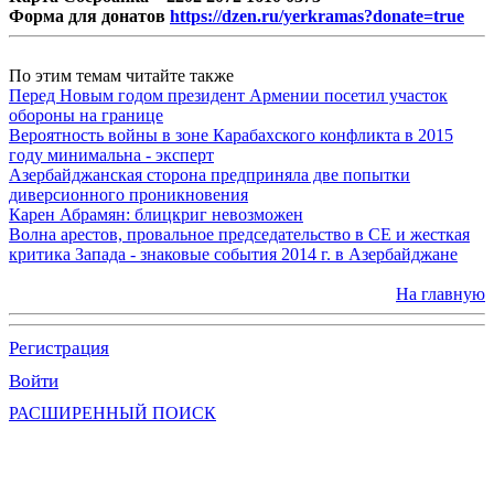
Форма для донатов
https://dzen.ru/yerkramas?donate=true
По этим темам читайте также
Перед Новым годом президент Армении посетил участок
обороны на границе
Вероятность войны в зоне Карабахского конфликта в 2015
году минимальна - эксперт
Азербайджанская сторона предприняла две попытки
диверсионного проникновения
Карен Абрамян: блицкриг невозможен
Волна арестов, провальное председательство в СЕ и жесткая
критика Запада - знаковые события 2014 г. в Азербайджане
На главную
Регистрация
Войти
РАСШИРЕННЫЙ ПОИСК