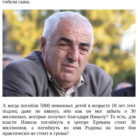
гибели сына.
А когда погибли 5000 невинных детей в возрасте 18 лет этот
подлец даже не вякнул, ибо как он мог забыть о 30
миллионах, которые получил благодаря Николу? То есть, для
власти Никола погибнуть в центре Еревана стоит 30
миллионов, а погибнуть во имя Родины на поле боя
практически не стоит и гроша?