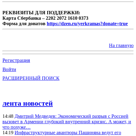
РЕКВИЗИТЫ ДЛЯ ПОДДЕРЖКИ:
Карта Сбербанка – 2202 2072 1610 0373
Форма для донатов
https://dzen.ru/yerkramas?donate=true
На главную
Регистрация
Войти
РАСШИРЕННЫЙ ПОИСК
лента новостей
14:48
Дмитрий Медведев: Экономический разрыв с Россией
вызовет в Армении глубокий внутренний кризис. А может, и
что похуже…
14:19
Инфраструктурные авантюры Пашиняна ведут его