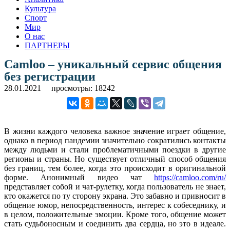
Культура
Спорт
Мир
О нас
ПАРТНЕРЫ
Camloo – уникальный сервис общения
без регистрации
28.01.2021
просмотры: 18242
В жизни каждого человека важное значение играет общение,
однако в период пандемии значительно сократились контакты
между людьми и стали проблематичными поездки в другие
регионы и страны. Но существует отличный способ общения
без границ, тем более, когда это происходит в оригинальной
форме. Анонимный видео чат
https://camloo.com/ru/
представляет собой и чат-рулетку, когда пользователь не знает,
кто окажется по ту сторону экрана. Это забавно и привносит в
общение юмор, непосредственность, интерес к собеседнику, и
в целом, положительные эмоции. Кроме того, общение может
стать судьбоносным и соединить два сердца, но это в идеале.