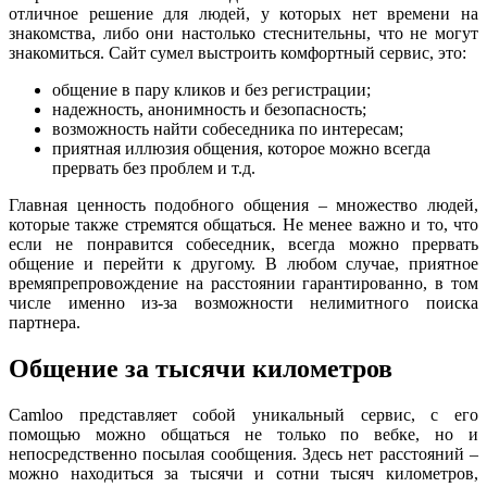
отличное решение для людей, у которых нет времени на
знакомства, либо они настолько стеснительны, что не могут
знакомиться. Сайт сумел выстроить комфортный сервис, это:
общение в пару кликов и без регистрации;
надежность, анонимность и безопасность;
возможность найти собеседника по интересам;
приятная иллюзия общения, которое можно всегда
прервать без проблем и т.д.
Главная ценность подобного общения – множество людей,
которые также стремятся общаться. Не менее важно и то, что
если не понравится собеседник, всегда можно прервать
общение и перейти к другому. В любом случае, приятное
времяпрепровождение на расстоянии гарантированно, в том
числе именно из-за возможности нелимитного поиска
партнера.
Общение за тысячи километров
Camloo представляет собой уникальный сервис, с его
помощью можно общаться не только по вебке, но и
непосредственно посылая сообщения. Здесь нет расстояний –
можно находиться за тысячи и сотни тысяч километров,