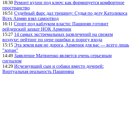
18:30
Ремонт кухни под ключ: как формируется комфортное
пространство
16:51
Судебный фарс дал трещину: Судья по делу Католикоса
Всех Армян взял самоотвод
16:11
Спорт под каблуком власти: Пашинян готовит
рейдерский захват НОК Армении
15:27
14 самых экстремальных развлечений на свежем
воздухе: рейтинг по цене ошибки и порогу входа
15:15
Эта земля вам не дорога, Армения для вас — всего лишь
"хопан"
14:49
Заявление Матвиенко является очень серьезным
сигналом
14:29
Исчезнувший сын и собаки вместо дочерей:
Виртуальная реальность Пашиняна