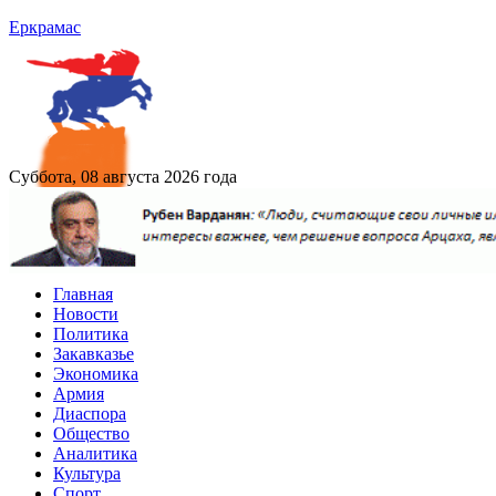
Еркрамас
Суббота, 08 августа 2026 года
Главная
Новости
Политика
Закавказье
Экономика
Армия
Диаспора
Общество
Аналитика
Культура
Спорт