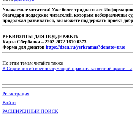
Уважаемые читатели! Уже более тридцати лет Информацион
благодаря поддержке читателей, которым небезразличны су
продолжал развиваться, вы можете поддержать проект доб
РЕКВИЗИТЫ ДЛЯ ПОДДЕРЖКИ:
Карта Сбербанка – 2202 2072 1610 0373
Форма для донатов
https://dzen.ru/yerkramas?donate=true
По этим темам читайте также
В Сирии погиб военнослужащий правительственной армии – а
Регистрация
Войти
РАСШИРЕННЫЙ ПОИСК