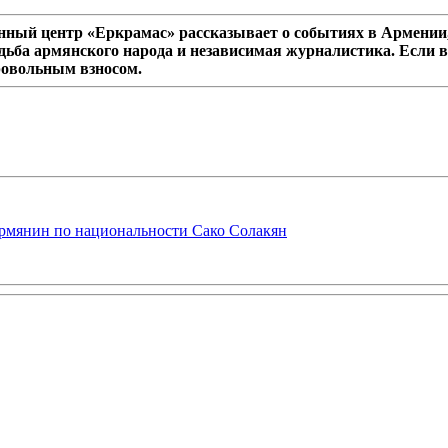
ный центр «Еркрамас» рассказывает о событиях в Армении,
дьба армянского народа и независимая журналистика. Если в
ровольным взносом.
рмянин по национальности Сако Солакян