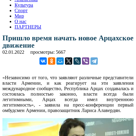
Культура
Спорт
Мир
О нас
ПАРТНЕРЫ
Пришло время начать новое Арцахское
движение
02.01.2022
просмотры: 5667
«Независимо от того, что заявляют различные представители
власти Армении, и как реагирует на эти заявления
международное сообщество, Республика Арцах создавалась и
состоялась полностью законно, власти всегда были
легитимными, Арцах всегда имел внутреннюю
легитимность», - заявила на пресс-конференции первый
омбудсмен Армении, правозащитник Лариса Алавердян.