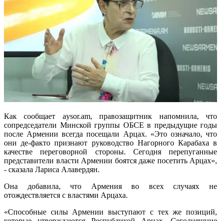
Как сообщает aysor.am, правозащитник напомнила, что
сопредседатели Минской группы ОБСЕ в предыдущие годы
после Армении всегда посещали Арцах.
«Это означало, что
они де-факто признают руководство Нагорного Карабаха в
качестве переговорной стороны. Сегодня перепуганные
представители власти Армении боятся даже посетить Арцах»,
- сказала Лариса Алавердян.
Она добавила, что Армения во всех случаях не
отождествляется с властями Арцаха.
«Способные силы Армении выступают с тех же позиций,
которые утверждаются Республикой Арцах. Сегодняшние