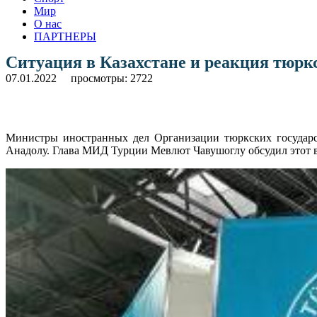
Мир
О нас
ПАРТНЕРЫ
Ситуация в Казахстане и реакция тюрк
07.01.2022
просмотры: 2722
Министры иностранных дел Организации тюркских государств
Анадолу. Глава МИД Турции Мевлют Чавушоглу обсудил этот во