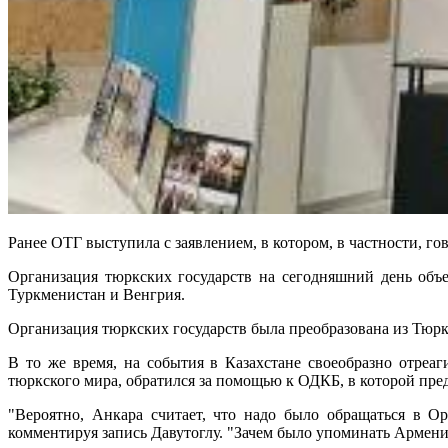
Ранее ОТГ выступила с заявлением, в котором, в частности, г
Организация тюркских государств на сегодняшний день объе
Туркменистан и Венгрия.
Организация тюркских государств была преобразована из Тюркск
В то же время, на события в Казахстане своеобразно отреа
тюркского мира, обратился за помощью к ОДКБ, в которой предс
"Вероятно, Анкара считает, что надо было обращаться в О
комментируя запись Давутоглу. "Зачем было упоминать Армени