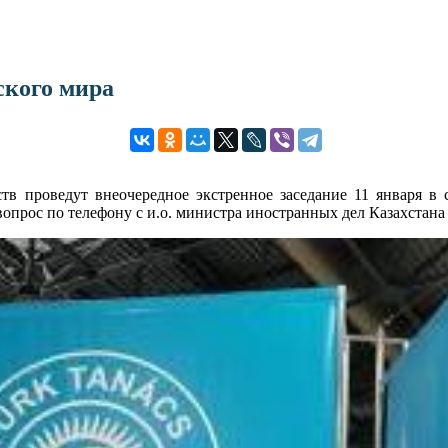
ского мира
 проведут внеочередное экстренное заседание 11 января в с
прос по телефону с и.о. министра иностранных дел Казахстана