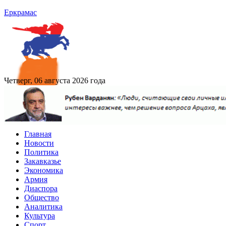
Еркрамас
Четверг, 06 августа 2026 года
Главная
Новости
Политика
Закавказье
Экономика
Армия
Диаспора
Общество
Аналитика
Культура
Спорт