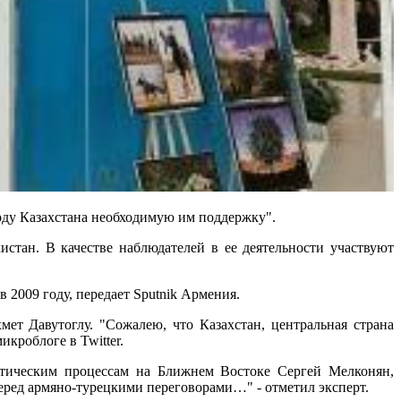
роду Казахстана необходимую им поддержку".
стан. В качестве наблюдателей в ее деятельности участвуют
в 2009 году, передает Sputnik Армения.
ет Давутоглу. "Сожалею, что Казахстан, центральная страна
кроблоге в Twitter.
литическим процессам на Ближнем Востоке Сергей Мелконян,
еред армяно-турецкими переговорами…" - отметил эксперт.