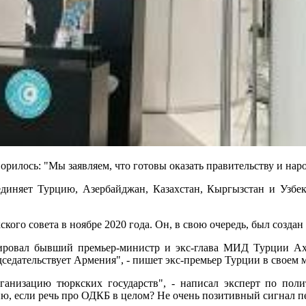
оворилось: "Мы заявляем, что готовы оказать правительству и на
диняет Турцию, Азербайджан, Казахстан, Кыргызстан и Узбеки
ого совета в ноябре 2020 года. Он, в свою очередь, был создан 
гировал бывший премьер-министр и экс-глава МИД Турции Ахм
едательствует Армения", - пишет экс-премьер Турции в своем ми
рганизацию тюркских государств", - написал эксперт по по
ю, если речь про ОДКБ в целом? Не очень позитивный сигнал п