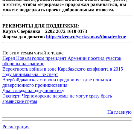
и хотите, чтобы «Еркрамас» продолжал развиваться, вы
можете поддержать проект добровольным взносом.
РЕКВИЗИТЫ ДЛЯ ПОДДЕРЖКИ:
Карта Сбербанка – 2202 2072 1610 0373
Форма для донатов
https://dzen.ru/yerkramas?donate=true
По этим темам читайте также
Перед Новым годом президент Армении посетил участок
обороны на границе
Вероятность войны в зоне Карабахского конфликта в 2015
году минимальна - эксперт
Азербайджанская сторона предприняла две попытки
диверсионного проникновения
Два взгляда на одну политику
Эксперт: Черноморские паромы не могут сразу брать
армянские грузы
На главную
Регистрация