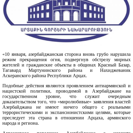
«10 января, азербайджанская сторона вновь грубо нарушила
режим прекращения огня, подвергнув обстрелу мирных
жителей и гражданские объекты в общинах Красный Базар,
Тагавард Мартунинского района и Нахиджеваник
Аскеранского района Республики Арцах.
Подобные действия являются проявлением антиармянской и
нацистской политики, проводимой в Азербайджане на
государственном уровне, что служит очередным
доказательством того, что «миролюбивые» заявления властей
Азербайджана не имеют ничего общего с реальными
террористическими и экспансионистскими целями, которые
преследует эта страна в отношении Арцаха, армянского
народа и региона.