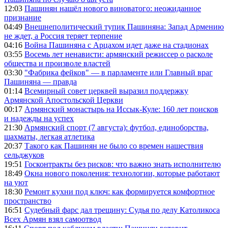
12:03
Пашинян нашёл нового виноватого: неожиданное
признание
04:49
Внешнеполитический тупик Пашиняна: Запад Армению
не ждет, а Россия теряет терпение
04:16
Война Пашиняна с Арцахом идет даже на стадионах
03:55
Восемь лет ненависти: армянский режиссер о расколе
общества и произволе властей
03:30
"Фабрика фейков" — в парламенте или Главный враг
Пашиняна — правда
01:14
Всемирный совет церквей выразил поддержку
Армянской Апостольской Церкви
00:17
Армянский монастырь на Иссык-Куле: 160 лет поисков
и надежды на успех
21:30
Армянский спорт (7 августа): футбол, единоборства,
шахматы, легкая атлетика
20:37
Такого как Пашинян не было со времен нашествия
сельджуков
19:51
Госконтракты без рисков: что важно знать исполнителю
18:49
Окна нового поколения: технологии, которые работают
на уют
18:30
Ремонт кухни под ключ: как формируется комфортное
пространство
16:51
Судебный фарс дал трещину: Судья по делу Католикоса
Всех Армян взял самоотвод