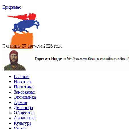
Еркрамас
Пятница, 07 августа 2026 года
Главная
Новости
Политика
Закавказье
Экономика
Армия
Диаспора
Общество
Аналитика
Культура
Спорт