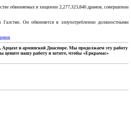
естве обвиняемых в хищении 2,277,323,840 драмов, совершении
н Галстян. Он обвиняется в злоупотреблении должностными
рмия
 Арцахе и армянской Диаспоре. Мы продолжаем эту работу
ы цените нашу работу и хотите, чтобы «Еркрамас»