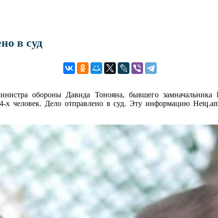
но в суд
нистра обороны Давида Тонояна, бывшего замначальника Г
х человек. Дело отправлено в суд. Эту информацию Hetq.am