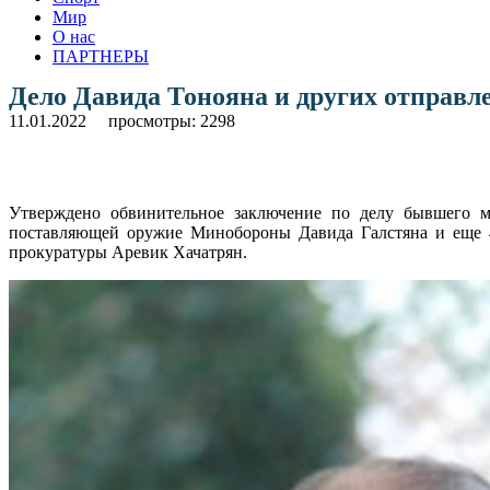
Мир
О нас
ПАРТНЕРЫ
Дело Давида Тонояна и других отправле
11.01.2022
просмотры: 2298
Утверждено обвинительное заключение по делу бывшего ми
поставляющей оружие Минобороны Давида Галстяна и еще 4-
прокуратуры Аревик Хачатрян.