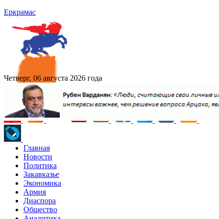
Еркрамас
Четверг, 06 августа 2026 года
Главная
Новости
Политика
Закавказье
Экономика
Армия
Диаспора
Общество
Аналитика