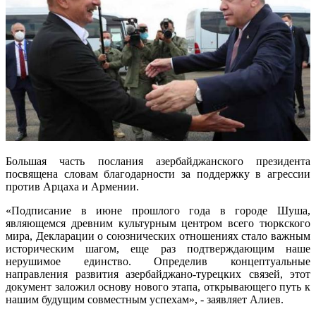
Большая часть послания азербайджанского президента
посвящена словам благодарности за поддержку в агрессии
против Арцаха и Армении.
«Подписание в июне прошлого года в городе Шуша,
являющемся древним культурным центром всего тюркского
мира, Декларации о союзнических отношениях стало важным
историческим шагом, еще раз подтверждающим наше
нерушимое единство. Определив концептуальные
направления развития азербайджано-турецких связей, этот
документ заложил основу нового этапа, открывающего путь к
нашим будущим совместным успехам», - заявляет Алиев.