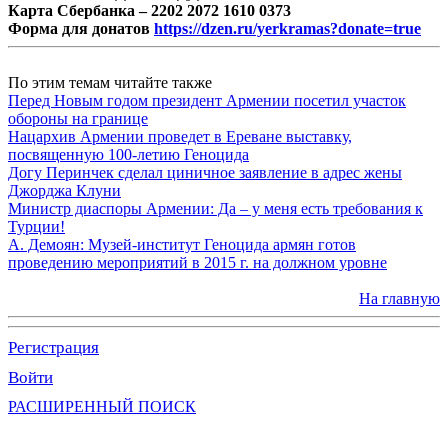
Карта Сбербанка – 2202 2072 1610 0373
Форма для донатов
https://dzen.ru/yerkramas?donate=true
По этим темам читайте также
Перед Новым годом президент Армении посетил участок
обороны на границе
Нацархив Армении проведет в Ереване выставку,
посвященную 100-летию Геноцида
Догу Перинчек сделал циничное заявление в адрес жены
Джорджа Клуни
Министр диаспоры Армении: Да – у меня есть требования к
Турции!
А. Демоян: Музей-институт Геноцида армян готов
проведению мероприятий в 2015 г. на должном уровне
На главную
Регистрация
Войти
РАСШИРЕННЫЙ ПОИСК