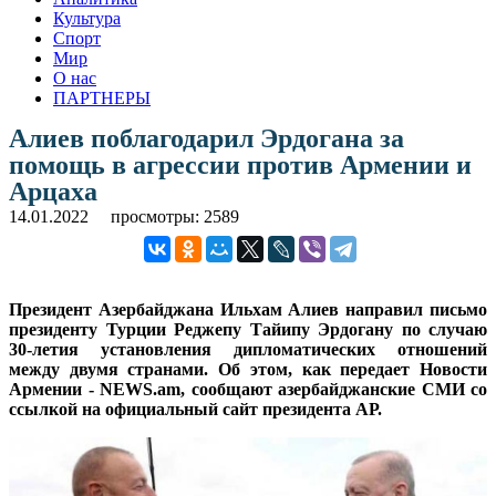
Культура
Спорт
Мир
О нас
ПАРТНЕРЫ
Алиев поблагодарил Эрдогана за
помощь в агрессии против Армении и
Арцаха
14.01.2022
просмотры: 2589
Президент Азербайджана Ильхам Алиев направил письмо
президенту Турции Реджепу Тайипу Эрдогану по случаю
30-летия установления дипломатических отношений
между двумя странами. Об этом, как передает Новости
Армении - NEWS.am, сообщают азербайджанские СМИ со
ссылкой на официальный сайт президента АР.