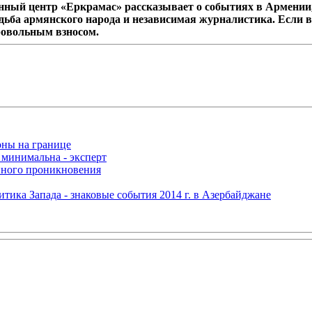
ный центр «Еркрамас» рассказывает о событиях в Армении,
дьба армянского народа и независимая журналистика. Если в
ровольным взносом.
оны на границе
 минимальна - эксперт
нного проникновения
итика Запада - знаковые события 2014 г. в Азербайджане