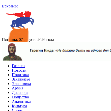
Еркрамас
Пятница, 07 августа 2026 года
Главная
Новости
Политика
Закавказье
Экономика
Армия
Диаспора
Общество
Аналитика
Культура
Спорт