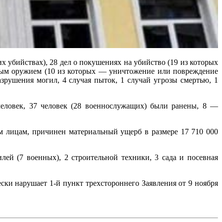
х убийствах), 28 дел о покушениях на убийство (19 из которых
ьным оружием (10 из которых — уничтожение или повреждение
зрушения могил, 4 случая пыток, 1 случай угрозы смертью, 1
еловек, 37 человек (28 военнослужащих) были ранены, 8 —
м лицам, причинен материальный ущерб в размере 17 710 000
ей (7 военных), 2 строительной техники, 3 сада и посевная
ки нарушает 1-й пункт трехстороннего Заявления от 9 ноября