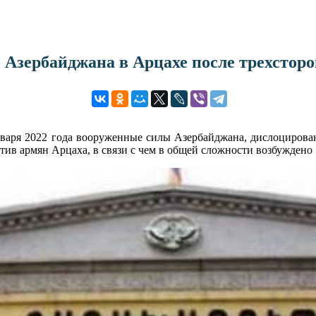
 Азербайджана в Арцахе после трехсторо
 января 2022 года вооруженные силы Азербайджана, дислоциров
ив армян Арцаха, в связи с чем в общей сложности возбуждено 