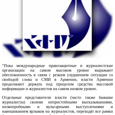
"Пока международные правозащитные и журналистские
организации на самом высоком уровне выражают
обеспокоенность в связи с резким ухудшением ситуации со
свободой слова и СМИ в Армении, власти Армении
продолжают держать под прицелом средства массовой
информации и журналистов на самом низком уровне.
Отдельные представители власти (часто также бывшие
журналисты) своими непристойными высказываниями,
низкопробными и вульгарными выступлениями и
навешиванием ярлыков на журналистов, переходят все рамки