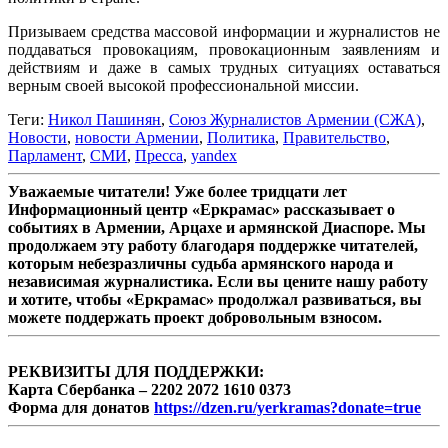
Призываем средства массовой информации и журналистов не
поддаваться провокациям, провокационным заявлениям и
действиям и даже в самых трудных ситуациях оставаться
верным своей высокой профессиональной миссии.
Теги:
Никол Пашинян
,
Союз Журналистов Армении (СЖА)
,
Новости
,
новости Армении
,
Политика
,
Правительство
,
Парламент
,
СМИ
,
Пресса
,
yandex
Уважаемые читатели! Уже более тридцати лет
Информационный центр «Еркрамас» рассказывает о
событиях в Армении, Арцахе и армянской Диаспоре. Мы
продолжаем эту работу благодаря поддержке читателей,
которым небезразличны судьба армянского народа и
независимая журналистика. Если вы цените нашу работу
и хотите, чтобы «Еркрамас» продолжал развиваться, вы
можете поддержать проект добровольным взносом.
РЕКВИЗИТЫ ДЛЯ ПОДДЕРЖКИ:
Карта Сбербанка – 2202 2072 1610 0373
Форма для донатов
https://dzen.ru/yerkramas?donate=true