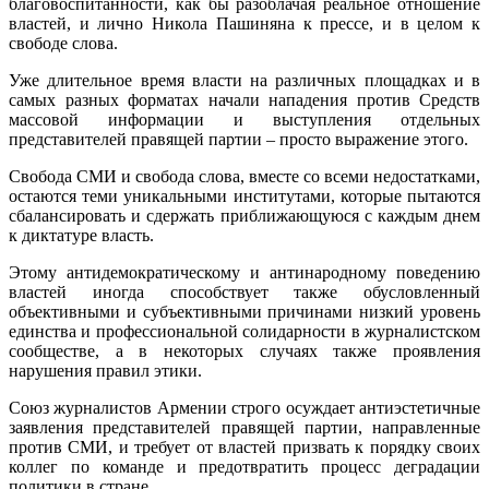
благовоспитанности, как бы разоблачая реальное отношение
властей, и лично Никола Пашиняна к прессе, и в целом к
свободе слова.
Уже длительное время власти на различных площадках и в
самых разных форматах начали нападения против Средств
массовой информации и выступления отдельных
представителей правящей партии – просто выражение этого.
Свобода СМИ и свобода слова, вместе со всеми недостатками,
остаются теми уникальными институтами, которые пытаются
сбалансировать и сдержать приближающуюся с каждым днем
к диктатуре власть.
Этому антидемократическому и антинародному поведению
властей иногда способствует также обусловленный
объективными и субъективными причинами низкий уровень
единства и профессиональной солидарности в журналистском
сообществе, а в некоторых случаях также проявления
нарушения правил этики.
Союз журналистов Армении строго осуждает антиэстетичные
заявления представителей правящей партии, направленные
против СМИ, и требует от властей призвать к порядку своих
коллег по команде и предотвратить процесс деградации
политики в стране.