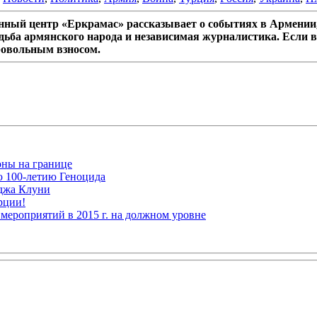
ный центр «Еркрамас» рассказывает о событиях в Армении,
дьба армянского народа и независимая журналистика. Если в
ровольным взносом.
оны на границе
ю 100-летию Геноцида
рджа Клуни
рции!
мероприятий в 2015 г. на должном уровне