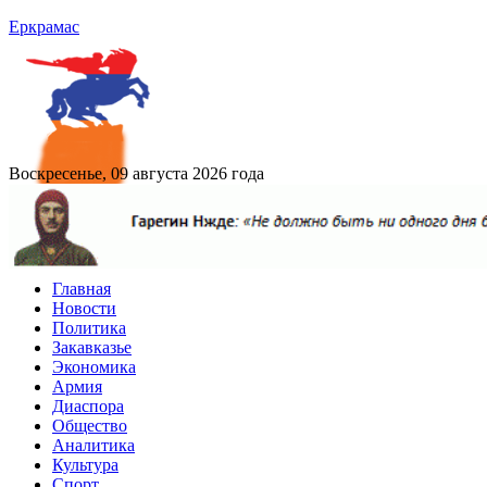
Еркрамас
Воскресенье, 09 августа 2026 года
Главная
Новости
Политика
Закавказье
Экономика
Армия
Диаспора
Общество
Аналитика
Культура
Спорт