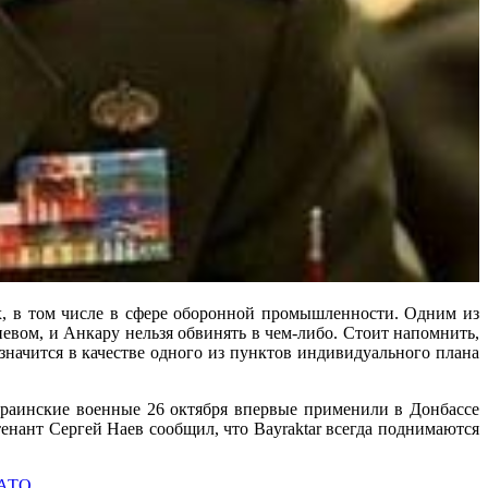
х, в том числе в сфере оборонной промышленности. Одним из
евом, и Анкару нельзя обвинять в чем-либо. Стоит напомнить,
начится в качестве одного из пунктов индивидуального плана
раинские военные 26 октября впервые применили в Донбассе
ант Сергей Наев сообщил, что Bayraktar всегда поднимаются
АТО