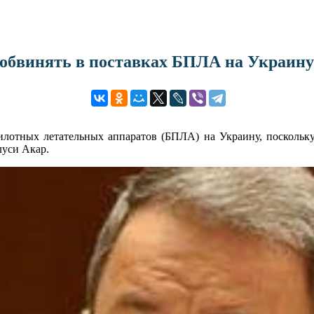
 обвинять в поставках БПЛА на Украину
илотных летательных аппаратов (БПЛА) на Украину, поскольку
луси Акар.