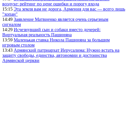
воздухе: рейтинг по цене ошибки и порогу входа
15:15
Эта земля вам не дорога, Армения для вас — всего лишь
"хопан"
14:49
Заявление Матвиенко является очень серьезным
сигналом
14:29
Исчезнувший сын и собаки вместо дочерей:
Виртуальная реальность Пашиняна
13:59
Маленькая ставка Никола Пашиняна за большим
игровым столом
13:43
Армянский патриархат Иерусалима: Нужно встать на
защиту свободы, единства, автономии и достоинства
Армянской церкви