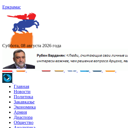
Еркрамас
Суббота, 08 августа 2026 года
Главная
Новости
Политика
Закавказье
Экономика
Армия
Диаспора
Общество
Аналитика