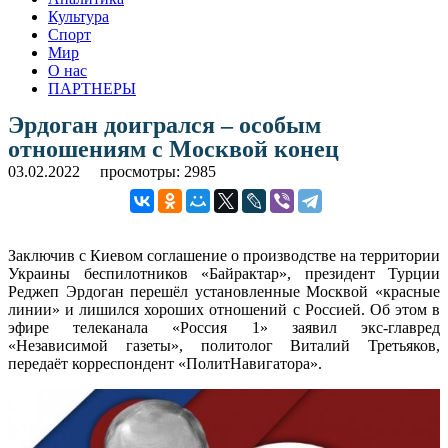
Культура
Спорт
Мир
О нас
ПАРТНЕРЫ
Эрдоган доигрался – особым
отношениям с Москвой конец
03.02.2022
просмотры: 2985
Заключив с Киевом соглашение о производстве на территории
Украины беспилотников «Байрактар», президент Турции
Реджеп Эрдоган перешёл установленные Москвой «красные
линии» и лишился хороших отношений с Россией. Об этом в
эфире телеканала «Россия 1» заявил экс-главред
«Независимой газеты», политолог Виталий Третьяков,
передаёт корреспондент «ПолитНавигатора».