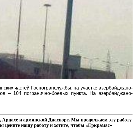
инских частей Госпогранслужбы, на участке азербайджано-
нов – 104 погранично-боевых пункта. На азербайджано-
 Арцахе и армянской Диаспоре. Мы продолжаем эту работу
ы цените нашу работу и хотите, чтобы «Еркрамас»