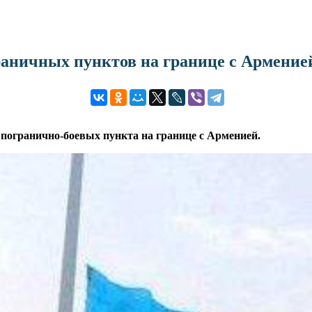
граничных пунктов на границе с Армение
 погранично-боевых пункта на границе с Арменией.