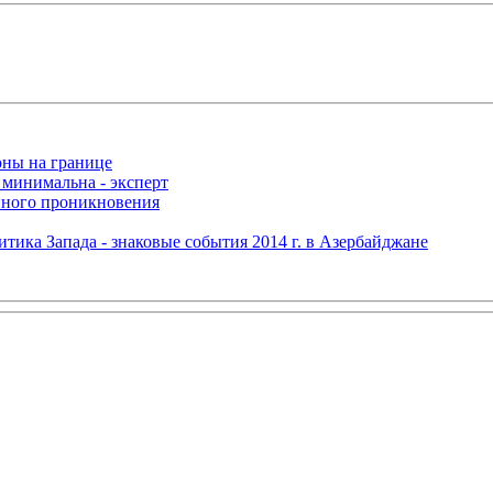
оны на границе
 минимальна - эксперт
нного проникновения
итика Запада - знаковые события 2014 г. в Азербайджане