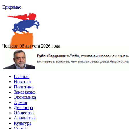
Еркрамас
Четверг, 06 августа 2026 года
Главная
Новости
Политика
Закавказье
Экономика
Армия
Диаспора
Общество
Аналитика
Культура
Спорт