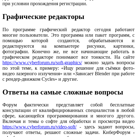
при условии прохождения регистрации.
Графические редакторы
По программе графический редактор сегодня работают
многие пользователи. Это программа или пакет программ, с
помощью которой создаются, обрабатываются и
редактируются на компьютере рисунки, картинки,
фотографии. Конечно же, не все начинающие работать в
графическом редакторе понимают все тонкости. На сайте
https://www.cyberforum.ru/soft-graphics/
можно задать вопросы
по этой теме, к примеру: «Ищу решение для съёмки фото-
видео лазерного излучения» или «Зависает Blender при работе
с рендер-движком Cycles» и другие.
Ответы на самые сложные вопросы
Форум фактически представляет собой бесплатные
консультации от квалифицированных специалистов в любой
сфере, касающейся программирования и многого другого.
Включая и темы о софте для обработки и просмотра видео
https://www.cyberforum.ru/video-soft/
- здесь задают вопросы,
получают ответы, решают сложные задачи. КиберФорум -