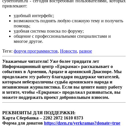
cyberforum.ru - сегодня востребован пользователями, которых
привлекают:
удобный интерфейс;
возможность поднять любую сложную тему и получить
помощь;
удобная система поиска по форуму;
общение с профессиональными специалистами и
многое другое.
Теги:
форум программистов
,
Новости
,
разное
Уважаемые читатели! Уже более тридцати лет
Информационный центр «Еркрамас» рассказывает о
событиях в Армении, Арцахе и армянской Диаспоре. Мы
продолжаем эту работу благодаря поддержке читателей,
которым небезразличны судьба армянского народа и
независимая журналистика. Если вы цените нашу работу
и хотите, чтобы «Еркрамас» продолжал развиваться, вы
можете поддержать проект добровольным взносом.
РЕКВИЗИТЫ ДЛЯ ПОДДЕРЖКИ:
Карта Сбербанка – 2202 2072 1610 0373
Форма для донатов
https://dzen.ru/yerkramas?donate=true