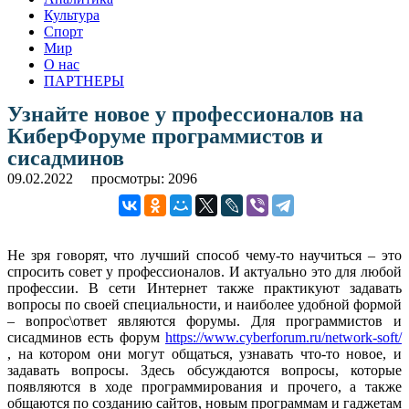
Культура
Спорт
Мир
О нас
ПАРТНЕРЫ
Узнайте новое у профессионалов на
КиберФоруме программистов и
сисадминов
09.02.2022
просмотры: 2096
Не зря говорят, что лучший способ чему-то научиться – это
спросить совет у профессионалов. И актуально это для любой
профессии. В сети Интернет также практикуют задавать
вопросы по своей специальности, и наиболее удобной формой
– вопрос\ответ являются форумы. Для программистов и
сисадминов есть форум
https://www.cyberforum.ru/network-soft/
, на котором они могут общаться, узнавать что-то новое, и
задавать вопросы. Здесь обсуждаются вопросы, которые
появляются в ходе программирования и прочего, а также
общаются по созданию сайтов, новым программам и гаджетам