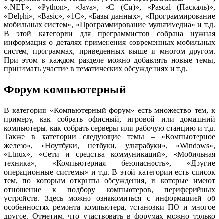
«.NET», «Python», «Java», «C (Си)», «Pascal (Паскаль)»,
«Delphi», «Basic», «1С», «Базы данных», «Программирование
мобильных систем», «Программирование мультимедиа» и т.д.
В этой категории для программистов собрана нужная
информация о деталях применения современных мобильных
систем, программах, приведенных выше и многом другом.
При этом в каждом разделе можно добавлять новые темы,
принимать участие в тематических обсуждениях и т.д.
Форум компьютерный
В категории «Компьютерный форум» есть множество тем, к
примеру, как собрать офисный, игровой или домашний
компьютеры, как собрать серверы или рабочую станцию и т.д.
Также в категории следующие темы – «Компьютерное
железо», «Ноутбуки, нетбуки, ультрабуки», «Windows»,
«Linux», «Сети и средства коммуникаций», «Мобильная
техника», «Компьютерная безопасность», «Другие
операционные системы» и т.д. В этой категории есть список
тем, по которым открыты обсуждения, и которые имеют
отношение к подбору компьютеров, периферийных
устройств. Здесь можно ознакомиться с информацией об
особенностях ремонта компьютера, установки ПО и многое
другое. Отметим, что участвовать в форумах можно только