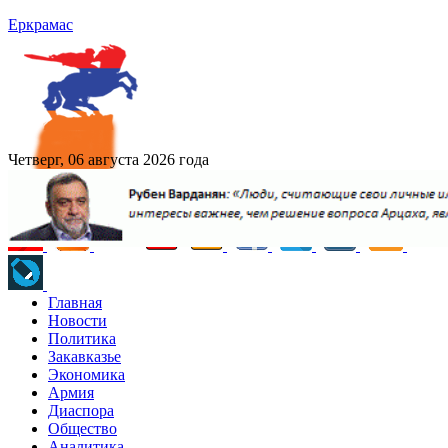
Еркрамас
Четверг, 06 августа 2026 года
Главная
Новости
Политика
Закавказье
Экономика
Армия
Диаспора
Общество
Аналитика