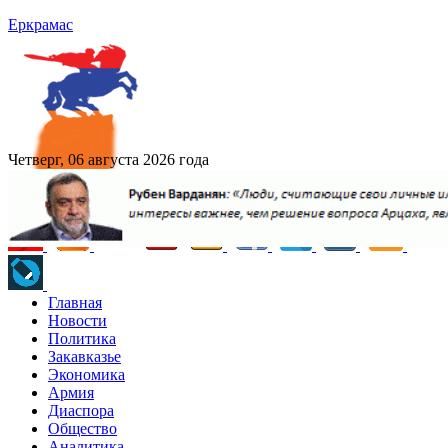
Еркрамас
Четверг, 06 августа 2026 года
Главная
Новости
Политика
Закавказье
Экономика
Армия
Диаспора
Общество
Аналитика