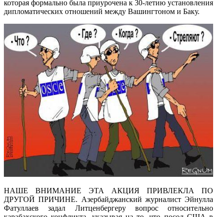
которая формально была приурочена к 30-летию установления
дипломатических отношений между Вашингтоном и Баку.
НАШЕ ВНИМАНИЕ ЭТА АКЦИЯ ПРИВЛЕКЛА ПО
ДРУГОЙ ПРИЧИНЕ. Азербайджанский журналист Эйнулла
Фатуллаев задал Литценбергеру вопрос относительно
карабахского конфликта, указывая на то, что посол США в