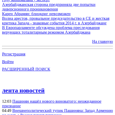
Азербайджанская сторона предприняла две попытки
диверсионного проникновения
Карен Абрамян: блицкриг невозможен
Волна арестов, провальное председательство в СЕ и жесткая
критика Запада - знаковые события 2014 г. в Азербайджане
В Европарламенте обсуждена проблема преследования
верующих тоталитарным режимом Азербайджана
На главную
Регистрация
Войти
РАСШИРЕННЫЙ ПОИСК
лента новостей
12:03
Пашинян нашёл нового виноватого: неожиданное
признание
04:49
Внешнеполитический тупик Пашиняна: Запад Армению