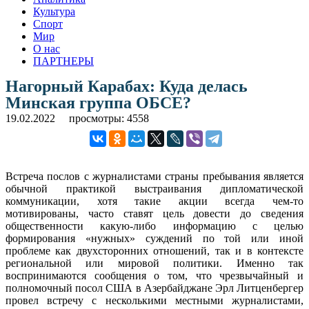
Культура
Спорт
Мир
О нас
ПАРТНЕРЫ
Нагорный Карабах: Куда делась
Минская группа ОБСЕ?
19.02.2022
просмотры: 4558
Встреча послов с журналистами страны пребывания является
обычной практикой выстраивания дипломатической
коммуникации, хотя такие акции всегда чем-то
мотивированы, часто ставят цель довести до сведения
общественности какую-либо информацию с целью
формирования «нужных» суждений по той или иной
проблеме как двухсторонних отношений, так и в контексте
региональной или мировой политики. Именно так
воспринимаются сообщения о том, что чрезвычайный и
полномочный посол США в Азербайджане Эрл Литценбергер
провел встречу с несколькими местными журналистами,