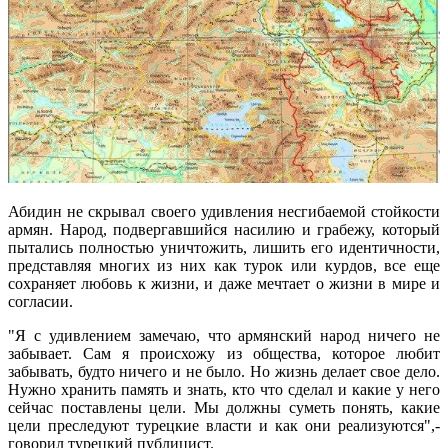
Абидин не скрывал своего удивления несгибаемой стойкости
армян. Народ, подвергавшийся насилию и грабежу, который
пытались полностью уничтожить, лишить его идентичности,
представляя многих из них как турок или курдов, все еще
сохраняет любовь к жизни, и даже мечтает о жизни в мире и
согласии.
"Я с удивлением замечаю, что армянский народ ничего не
забывает. Сам я происхожу из общества, которое любит
забывать, будто ничего и не было. Но жизнь делает свое дело.
Нужно хранить память и знать, кто что сделал и какие у него
сейчас поставлены цели. Мы должны суметь понять, какие
цели преследуют турецкие власти и как они реализуются",-
говорил турецкий публицист.